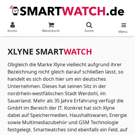
Konto
Warenkorb
Suche
Menü
XLYNE SMART
WATCH
Obgleich die Marke Xlyne vielleicht aufgrund ihrer
Bezeichnung nicht gleich darauf schließen lässt, so
handelt es sich doch hier um ein deutsches
Unternehmen. Dieses hat seinen Sitz in der
nordrhein-westfälischen Stadt Werdohl, im
Sauerland. Mehr als 35 Jahre Erfahrung verfügt die
GmbH im Bereich der IT. Konkret hat sich Xlyne
dabei auf Speichermedien, Haushaltswaren, Energie
sowie Multimediazubehör und GSM Technologie
festgelegt. Smartwatches sind ebenfalls ein Feld, auf