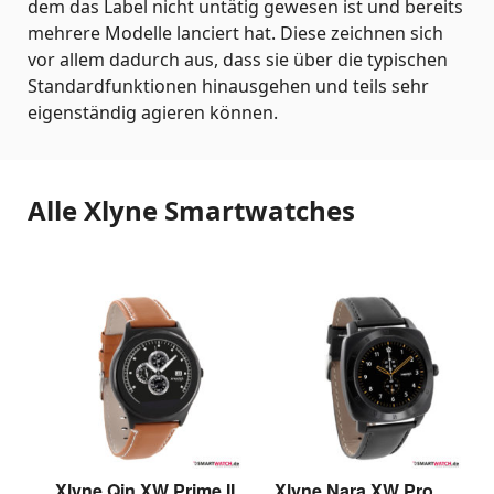
dem das Label nicht untätig gewesen ist und bereits
mehrere Modelle lanciert hat. Diese zeichnen sich
vor allem dadurch aus, dass sie über die typischen
Standardfunktionen hinausgehen und teils sehr
eigenständig agieren können.
Alle Xlyne Smartwatches
Xlyne Qin XW Prime II
Xlyne Nara XW Pro