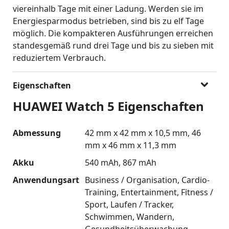
viereinhalb Tage mit einer Ladung. Werden sie im
Energiesparmodus betrieben, sind bis zu elf Tage
möglich. Die kompakteren Ausführungen erreichen
standesgemäß rund drei Tage und bis zu sieben mit
reduziertem Verbrauch.
Eigenschaften
HUAWEI Watch 5 Eigenschaften
Abmessung
42 mm x 42 mm x 10,5 mm
46
mm x 46 mm x 11,3 mm
Akku
540 mAh
867 mAh
Anwendungsart
Business / Organisation
Cardio-
Training
Entertainment
Fitness /
Sport
Laufen / Tracker
Schwimmen
Wandern
Gesundheitsüberwachung