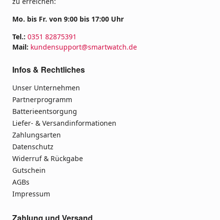
zu erreichen:
Mo. bis Fr. von 9:00 bis 17:00 Uhr
Tel.:
0351 82875391
Mail:
kundensupport@smartwatch.de
Infos & Rechtliches
Unser Unternehmen
Partnerprogramm
Batterieentsorgung
Liefer- & Versandinformationen
Zahlungsarten
Datenschutz
Widerruf & Rückgabe
Gutschein
AGBs
Impressum
Zahlung und Versand