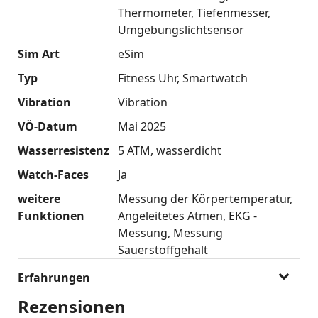
Thermometer
Tiefenmesser
Umgebungslichtsensor
Sim Art
eSim
Typ
Fitness Uhr
Smartwatch
Vibration
Vibration
VÖ-Datum
Mai 2025
Wasserresistenz
5 ATM
wasserdicht
Watch-Faces
Ja
weitere
Messung der Körpertemperatur
Funktionen
Angeleitetes Atmen
EKG -
Messung
Messung
Sauerstoffgehalt
Erfahrungen
Rezensionen