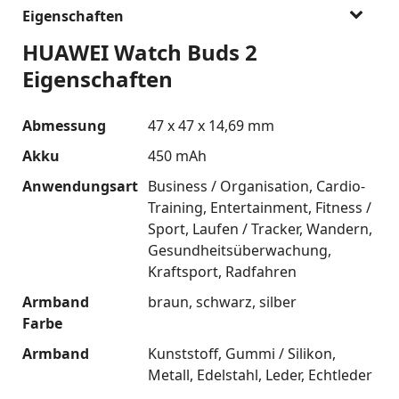
Eigenschaften
HUAWEI Watch Buds 2
Eigenschaften
Abmessung
47 x 47 x 14,69 mm
Akku
450 mAh
Anwendungsart
Business / Organisation
Cardio-
Training
Entertainment
Fitness /
Sport
Laufen / Tracker
Wandern
Gesundheitsüberwachung
Kraftsport
Radfahren
Armband
braun
schwarz
silber
Farbe
Armband
Kunststoff
Gummi / Silikon
Metall
Edelstahl
Leder
Echtleder