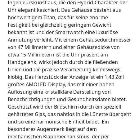
Ingenieurskunst aus, die den Hybrid-Charakter der
Uhr elegant kaschiert
.
Das Gehäuse besteht aus
hochwertigem Titan, das für seine enorme
Festigkeit bei gleichzeitig geringem Gewicht
bekannt ist und der Smartwatch eine luxuriöse
Anmutung verleiht
.
Mit einem Gehäusedurchmesser
von 47 Millimetern und einer Gehäusedicke von
etwa 15 Millimetern ist die Uhr präsent am
Handgelenk, wirkt jedoch durch die fließenden
Linien und die präzise Verarbeitung keineswegs
klobig
.
Das Herzstück der Anzeige ist ein 1,43 Zoll
großes AMOLED-Display, das mit einer hohen
Auflösung eine kristallklare Darstellung von
Benachrichtigungen und Gesundheitsdaten bietet
.
Geschützt wird der Bildschirm durch ein speziell
gehärtetes Glas, das nahtlos in die Lünette übergeht
und so eine harmonische Einheit bildet
.
Ein
besonderes Augenmerk liegt auf dem
mechanischen Klappmechanismus, der per