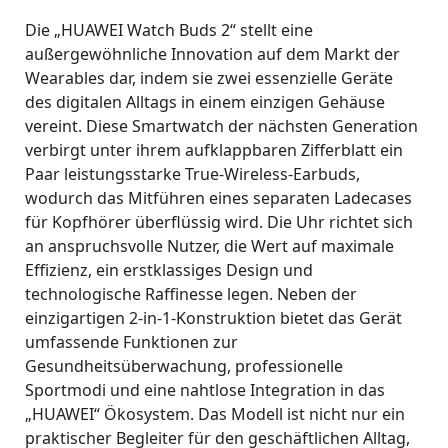
Die „HUAWEI Watch Buds 2“ stellt eine
außergewöhnliche Innovation auf dem Markt der
Wearables dar, indem sie zwei essenzielle Geräte
des digitalen Alltags in einem einzigen Gehäuse
vereint
.
Diese Smartwatch der nächsten Generation
verbirgt unter ihrem aufklappbaren Zifferblatt ein
Paar leistungsstarke True-Wireless-Earbuds,
wodurch das Mitführen eines separaten Ladecases
für Kopfhörer überflüssig wird
.
Die Uhr richtet sich
an anspruchsvolle Nutzer, die Wert auf maximale
Effizienz, ein erstklassiges Design und
technologische Raffinesse legen
.
Neben der
einzigartigen 2-in-1-Konstruktion bietet das Gerät
umfassende Funktionen zur
Gesundheitsüberwachung, professionelle
Sportmodi und eine nahtlose Integration in das
„HUAWEI“ Ökosystem
.
Das Modell ist nicht nur ein
praktischer Begleiter für den geschäftlichen Alltag,