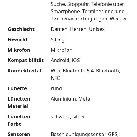
Suche
Stoppuhr
Telefonie über
Smartphone
Terminerinnerung
Textbenachrichtigungen
Wecker
Geschlecht
Damen
Herren
Unisex
Gewicht
54,5 g
Mikrofon
Mikrofon
Kompatibilität
Android
iOS
Konnektivität
WiFi
Bluetooth 5.4
Bluetooth
NFC
Lünette
rund
Lünetten
Aluminium
Metall
Material
Lünetten
schwarz
silber
Farbe
Sensoren
Beschleunigungssensor
GPS