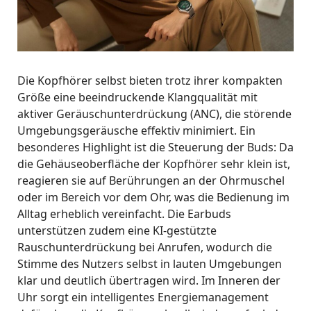
Die Kopfhörer selbst bieten trotz ihrer kompakten
Größe eine beeindruckende Klangqualität mit
aktiver Geräuschunterdrückung (ANC), die störende
Umgebungsgeräusche effektiv minimiert
.
Ein
besonderes Highlight ist die Steuerung der Buds: Da
die Gehäuseoberfläche der Kopfhörer sehr klein ist,
reagieren sie auf Berührungen an der Ohrmuschel
oder im Bereich vor dem Ohr, was die Bedienung im
Alltag erheblich vereinfacht
.
Die Earbuds
unterstützen zudem eine KI-gestützte
Rauschunterdrückung bei Anrufen, wodurch die
Stimme des Nutzers selbst in lauten Umgebungen
klar und deutlich übertragen wird
.
Im Inneren der
Uhr sorgt ein intelligentes Energiemanagement