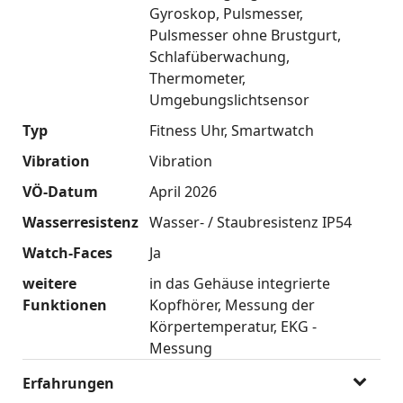
Gyroskop
Pulsmesser
Pulsmesser ohne Brustgurt
Schlafüberwachung
Thermometer
Umgebungslichtsensor
Typ
Fitness Uhr
Smartwatch
Vibration
Vibration
VÖ-Datum
April 2026
Wasserresistenz
Wasser- / Staubresistenz IP54
Watch-Faces
Ja
weitere
in das Gehäuse integrierte
Funktionen
Kopfhörer
Messung der
Körpertemperatur
EKG -
Messung
Erfahrungen