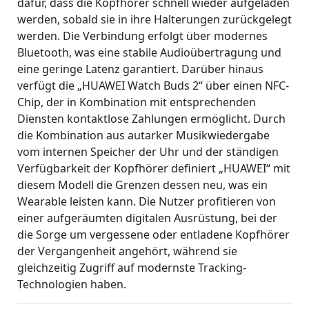
dafür, dass die Kopfhörer schnell wieder aufgeladen
werden, sobald sie in ihre Halterungen zurückgelegt
werden
.
Die Verbindung erfolgt über modernes
Bluetooth, was eine stabile Audioübertragung und
eine geringe Latenz garantiert
.
Darüber hinaus
verfügt die „HUAWEI Watch Buds 2“ über einen NFC-
Chip, der in Kombination mit entsprechenden
Diensten kontaktlose Zahlungen ermöglicht
.
Durch
die Kombination aus autarker Musikwiedergabe
vom internen Speicher der Uhr und der ständigen
Verfügbarkeit der Kopfhörer definiert „HUAWEI“ mit
diesem Modell die Grenzen dessen neu, was ein
Wearable leisten kann
.
Die Nutzer profitieren von
einer aufgeräumten digitalen Ausrüstung, bei der
die Sorge um vergessene oder entladene Kopfhörer
der Vergangenheit angehört, während sie
gleichzeitig Zugriff auf modernste Tracking-
Technologien haben
.