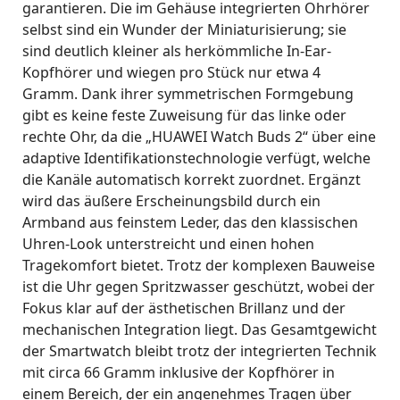
garantieren
.
Die im Gehäuse integrierten Ohrhörer
selbst sind ein Wunder der Miniaturisierung; sie
sind deutlich kleiner als herkömmliche In-Ear-
Kopfhörer und wiegen pro Stück nur etwa 4
Gramm
.
Dank ihrer symmetrischen Formgebung
gibt es keine feste Zuweisung für das linke oder
rechte Ohr, da die „HUAWEI Watch Buds 2“ über eine
adaptive Identifikationstechnologie verfügt, welche
die Kanäle automatisch korrekt zuordnet
.
Ergänzt
wird das äußere Erscheinungsbild durch ein
Armband aus feinstem Leder, das den klassischen
Uhren-Look unterstreicht und einen hohen
Tragekomfort bietet
.
Trotz der komplexen Bauweise
ist die Uhr gegen Spritzwasser geschützt, wobei der
Fokus klar auf der ästhetischen Brillanz und der
mechanischen Integration liegt
.
Das Gesamtgewicht
der Smartwatch bleibt trotz der integrierten Technik
mit circa 66 Gramm inklusive der Kopfhörer in
einem Bereich, der ein angenehmes Tragen über