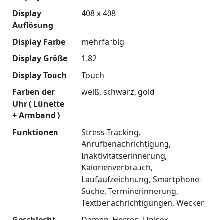
Display
408 x 408
Auflösung
Display Farbe
mehrfarbig
Display Größe
1.82
Display Touch
Touch
Farben der
weiß
schwarz
gold
Uhr ( Lünette
+ Armband )
Funktionen
Stress-Tracking
Anrufbenachrichtigung
Inaktivitätserinnerung
Kalorienverbrauch
Laufaufzeichnung
Smartphone-
Suche
Terminerinnerung
Textbenachrichtigungen
Wecker
Geschlecht
Damen
Herren
Unisex