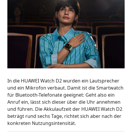
In die HUAWEI Watch D2 wurden ein Lautsprecher
und ein Mikrofon verbaut. Damit ist die Smartwatch
für Bluetooth-Telefonate geeignet: Geht also ein
Anruf ein, lässt sich dieser über die Uhr annehmen
und führen. Die Akkulaufzeit der HUAWEI Watch D2
beträgt rund sechs Tage, richtet sich aber nach der
konkreten Nutzungsintensität.