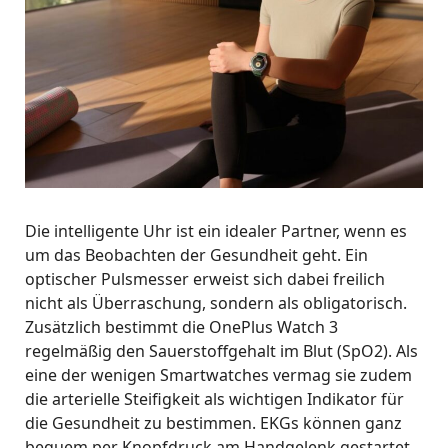
Die intelligente Uhr ist ein idealer Partner, wenn es
um das Beobachten der Gesundheit geht. Ein
optischer Pulsmesser erweist sich dabei freilich
nicht als Überraschung, sondern als obligatorisch.
Zusätzlich bestimmt die OnePlus Watch 3
regelmäßig den Sauerstoffgehalt im Blut (SpO2). Als
eine der wenigen Smartwatches vermag sie zudem
die arterielle Steifigkeit als wichtigen Indikator für
die Gesundheit zu bestimmen. EKGs können ganz
bequem per Knopfdruck am Handgelenk gestartet