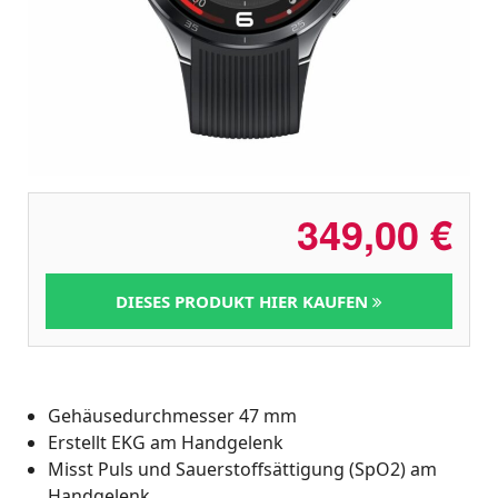
349,00
€
DIESES PRODUKT HIER KAUFEN
Gehäusedurchmesser 47 mm
Erstellt EKG am Handgelenk
Misst Puls und Sauerstoffsättigung (SpO2) am
Handgelenk