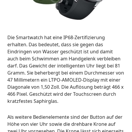
Die Smartwatch hat eine IP68-Zertifizierung
erhalten. Das bedeutet, dass sie gegen das
Eindringen von Wasser geschützt ist und damit
auch beim Schwimmen am Handgelenk verbleiben
darf. Das Gewicht der intelligenten Uhr liegt bei 81
Gramm. Sie beherbergt bei einem Durchmesser von
47 Millimetern ein LTPO-AMOLED-Display mit einer
Diagonale von 1,50 Zoll. Die Auflösung beträgt 466 x
466 Pixel. Geschützt wird der Touchscreen durch
kratzfestes Saphirglas.
Als weitere Bedienelemente sind der Button auf der
Höhe von vier Uhr sowie die drehbare Krone auf
zwei Uhr vorgesehen. Die Krone lässt sich einerseits