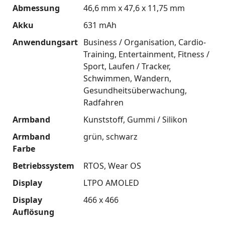
Abmessung
46,6 mm x 47,6 x 11,75 mm
Akku
631 mAh
Anwendungsart
Business / Organisation
Cardio-
Training
Entertainment
Fitness /
Sport
Laufen / Tracker
Schwimmen
Wandern
Gesundheitsüberwachung
Radfahren
Armband
Kunststoff
Gummi / Silikon
Armband
grün
schwarz
Farbe
Betriebssystem
RTOS
Wear OS
Display
LTPO AMOLED
Display
466 x 466
Auflösung