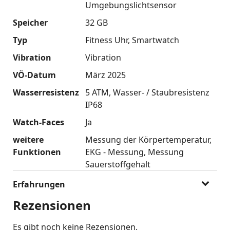
Umgebungslichtsensor
Speicher
32 GB
Typ
Fitness Uhr
Smartwatch
Vibration
Vibration
VÖ-Datum
März 2025
Wasserresistenz
5 ATM
Wasser- / Staubresistenz
IP68
Watch-Faces
Ja
weitere
Messung der Körpertemperatur
Funktionen
EKG - Messung
Messung
Sauerstoffgehalt
Erfahrungen
Rezensionen
Es gibt noch keine Rezensionen.