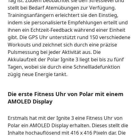
Tag ist. Zudem beobachtet sie den Stresslevel und
stellt bei Bedarf Atemübungen zur Verfügung.
Trainingsanfängern erleichtert sie den Einstieg,
indem sie personalisierte Empfehlungen erteilt und
ihnen ein Echtzeit-Feedback während einer Einheit
gibt. Die GPS Uhr unterstützt rund 150 verschiedene
Workouts und zeichnet sich durch eine präzise
Pulsmessung bei jeder Aktivität aus. Die
Akkulaufzeit der Polar Ignite 3 liegt bei bis zu fünf
Tagen, wobei sie durch eine Schnellladefunktion
zügig neue Energie tankt.
Die erste Fitness Uhr von Polar mit einem
AMOLED Display
Erstmals hat mit der Ignite 3 eine Fitness Uhr von
Polar ein AMOLED Display erhalten. Dieses stellt die
Inhalte hochauflösend mit 416 x 416 Pixeln dar. Die