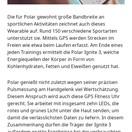
Die für Polar gewohnt große Bandbreite an
sportlichen Aktivitäten zeichnet auch dieses
Wearable auf. Rund 150 verschiedene Sportarten
unterstützt sie. Mittels GPS werden Strecken im
Freien wie etwa beim Laufen erfasst. Am Ende eines
jeden Trainings ermittelt die Polar Ignite 3, welche
Energiequellen der Körper in Form von
Kohlenhydraten, Fetten und Eiweißen genutzt hat.
Polar genießt nicht zuletzt wegen seiner präzisen
Pulsmessung am Handgelenk viel Wertschätzung.
Diesem Anspruch wird auch diese GPS Fitness Uhr
gerecht. Sie arbeitet mit insgesamt zehn LEDs, die
rotes und grünes Licht unter die Haut senden, um
damit die verlässlichsten Daten zu liefern. In diesem
Zusammenhang dürfen die Träger der Ignite 3
außerdem exakte Ergebnisse bei der verbrauchten