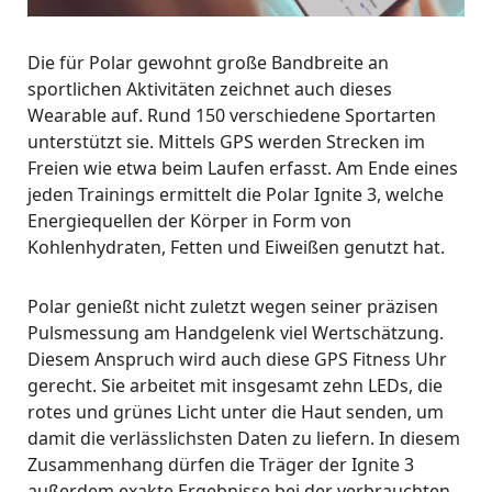
Die für Polar gewohnt große Bandbreite an
sportlichen Aktivitäten zeichnet auch dieses
Wearable auf. Rund 150 verschiedene Sportarten
unterstützt sie. Mittels GPS werden Strecken im
Freien wie etwa beim Laufen erfasst. Am Ende eines
jeden Trainings ermittelt die Polar Ignite 3, welche
Energiequellen der Körper in Form von
Kohlenhydraten, Fetten und Eiweißen genutzt hat.
Polar genießt nicht zuletzt wegen seiner präzisen
Pulsmessung am Handgelenk viel Wertschätzung.
Diesem Anspruch wird auch diese GPS Fitness Uhr
gerecht. Sie arbeitet mit insgesamt zehn LEDs, die
rotes und grünes Licht unter die Haut senden, um
damit die verlässlichsten Daten zu liefern. In diesem
Zusammenhang dürfen die Träger der Ignite 3
außerdem exakte Ergebnisse bei der verbrauchten