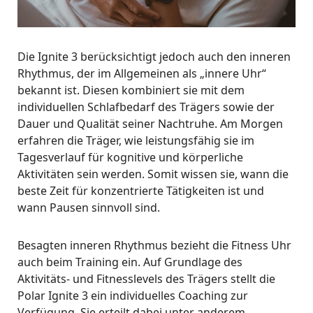
Die Ignite 3 berücksichtigt jedoch auch den inneren
Rhythmus, der im Allgemeinen als „innere Uhr“
bekannt ist. Diesen kombiniert sie mit dem
individuellen Schlafbedarf des Trägers sowie der
Dauer und Qualität seiner Nachtruhe. Am Morgen
erfahren die Träger, wie leistungsfähig sie im
Tagesverlauf für kognitive und körperliche
Aktivitäten sein werden. Somit wissen sie, wann die
beste Zeit für konzentrierte Tätigkeiten ist und
wann Pausen sinnvoll sind.
Besagten inneren Rhythmus bezieht die Fitness Uhr
auch beim Training ein. Auf Grundlage des
Aktivitäts- und Fitnesslevels des Trägers stellt die
Polar Ignite 3 ein individuelles Coaching zur
Verfügung. Sie erteilt dabei unter anderem