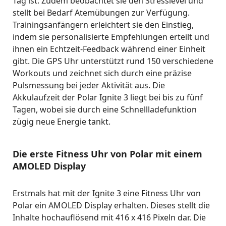
Tag ist. Zudem beobachtet sie den Stresslevel und
stellt bei Bedarf Atemübungen zur Verfügung.
Trainingsanfängern erleichtert sie den Einstieg,
indem sie personalisierte Empfehlungen erteilt und
ihnen ein Echtzeit-Feedback während einer Einheit
gibt. Die GPS Uhr unterstützt rund 150 verschiedene
Workouts und zeichnet sich durch eine präzise
Pulsmessung bei jeder Aktivität aus. Die
Akkulaufzeit der Polar Ignite 3 liegt bei bis zu fünf
Tagen, wobei sie durch eine Schnellladefunktion
zügig neue Energie tankt.
Die erste Fitness Uhr von Polar mit einem
AMOLED Display
Erstmals hat mit der Ignite 3 eine Fitness Uhr von
Polar ein AMOLED Display erhalten. Dieses stellt die
Inhalte hochauflösend mit 416 x 416 Pixeln dar. Die