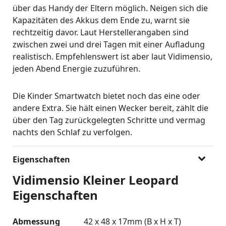
über das Handy der Eltern möglich. Neigen sich die
Kapazitäten des Akkus dem Ende zu, warnt sie
rechtzeitig davor. Laut Herstellerangaben sind
zwischen zwei und drei Tagen mit einer Aufladung
realistisch. Empfehlenswert ist aber laut Vidimensio,
jeden Abend Energie zuzuführen.
Die Kinder Smartwatch bietet noch das eine oder
andere Extra. Sie hält einen Wecker bereit, zählt die
über den Tag zurückgelegten Schritte und vermag
nachts den Schlaf zu verfolgen.
Eigenschaften
Vidimensio Kleiner Leopard
Eigenschaften
Abmessung
42 x 48 x 17mm (B x H x T)