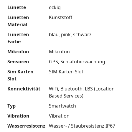
Lünette
eckig
Lünetten
Kunststoff
Material
Lünetten
blau
pink
schwarz
Farbe
Mikrofon
Mikrofon
Sensoren
GPS
Schlafüberwachung
Sim Karten
SIM Karten Slot
Slot
Konnektivität
WiFi
Bluetooth
LBS (Location
Based Services)
Typ
Smartwatch
Vibration
Vibration
Wasserresistenz
Wasser- / Staubresistenz IP67