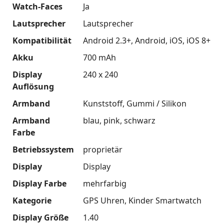
Watch-Faces
Ja
Lautsprecher
Lautsprecher
Kompatibilität
Android 2.3+
Android
iOS
iOS 8+
Akku
700 mAh
Display
240 x 240
Auflösung
Armband
Kunststoff
Gummi / Silikon
Armband
blau
pink
schwarz
Farbe
Betriebssystem
proprietär
Display
Display
Display Farbe
mehrfarbig
Kategorie
GPS Uhren
Kinder Smartwatch
Display Größe
1.40