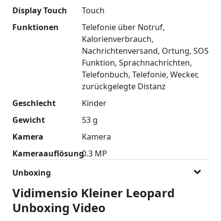
Display Touch
Touch
Funktionen
Telefonie über Notruf
Kalorienverbrauch
Nachrichtenversand
Ortung
SOS
Funktion
Sprachnachrichten
Telefonbuch
Telefonie
Wecker
zurückgelegte Distanz
Geschlecht
Kinder
Gewicht
53 g
Kamera
Kamera
Kameraauflösung
0.3 MP
Unboxing
Vidimensio Kleiner Leopard
Unboxing Video