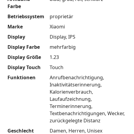
Farbe
Betriebssystem
proprietär
Marke
Xiaomi
Display
Display
IPS
Display Farbe
mehrfarbig
Display Größe
1.23
Display Touch
Touch
Funktionen
Anrufbenachrichtigung
Inaktivitätserinnerung
Kalorienverbrauch
Laufaufzeichnung
Terminerinnerung
Textbenachrichtigungen
Wecker
zurückgelegte Distanz
Geschlecht
Damen
Herren
Unisex