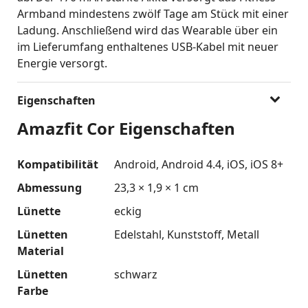
Armband mindestens zwölf Tage am Stück mit einer
Ladung. Anschließend wird das Wearable über ein
im Lieferumfang enthaltenes USB-Kabel mit neuer
Energie versorgt.
Eigenschaften
Amazfit Cor Eigenschaften
Kompatibilität
Android
Android 4.4
iOS
iOS 8+
Abmessung
23,3 × 1,9 × 1 cm
Lünette
eckig
Lünetten
Edelstahl
Kunststoff
Metall
Material
Lünetten
schwarz
Farbe