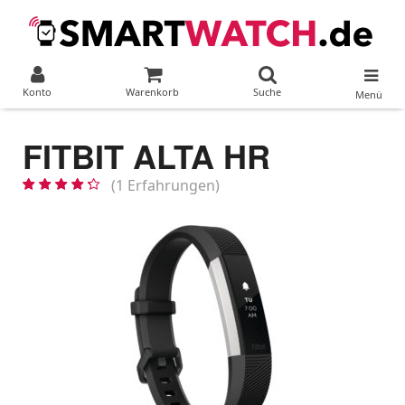
Konto
Warenkorb
Suche
Menü
FITBIT ALTA HR
(1 Erfahrungen)