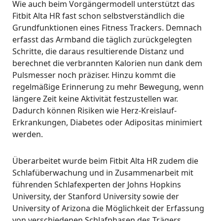
Wie auch beim Vorgängermodell unterstützt das
Fitbit Alta HR fast schon selbstverständlich die
Grundfunktionen eines Fitness Trackers. Demnach
erfasst das Armband die täglich zurückgelegten
Schritte, die daraus resultierende Distanz und
berechnet die verbrannten Kalorien nun dank dem
Pulsmesser noch präziser. Hinzu kommt die
regelmäßige Erinnerung zu mehr Bewegung, wenn
längere Zeit keine Aktivität festzustellen war.
Dadurch können Risiken wie Herz-Kreislauf-
Erkrankungen, Diabetes oder Adipositas minimiert
werden.
Überarbeitet wurde beim Fitbit Alta HR zudem die
Schlafüberwachung und in Zusammenarbeit mit
führenden Schlafexperten der Johns Hopkins
University, der Stanford University sowie der
University of Arizona die Möglichkeit der Erfassung
von verschiedenen Schlafphasen des Trägers