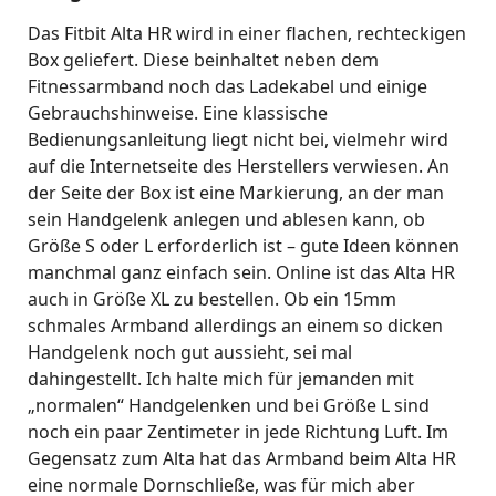
Das Fitbit Alta HR wird in einer flachen, rechteckigen
Box geliefert. Diese beinhaltet neben dem
Fitnessarmband noch das Ladekabel und einige
Gebrauchshinweise. Eine klassische
Bedienungsanleitung liegt nicht bei, vielmehr wird
auf die Internetseite des Herstellers verwiesen. An
der Seite der Box ist eine Markierung, an der man
sein Handgelenk anlegen und ablesen kann, ob
Größe S oder L erforderlich ist – gute Ideen können
manchmal ganz einfach sein. Online ist das Alta HR
auch in Größe XL zu bestellen. Ob ein 15mm
schmales Armband allerdings an einem so dicken
Handgelenk noch gut aussieht, sei mal
dahingestellt. Ich halte mich für jemanden mit
„normalen“ Handgelenken und bei Größe L sind
noch ein paar Zentimeter in jede Richtung Luft. Im
Gegensatz zum Alta hat das Armband beim Alta HR
eine normale Dornschließe, was für mich aber