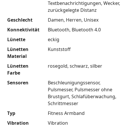
Textbenachrichtigungen
Wecker
zurückgelegte Distanz
Geschlecht
Damen
Herren
Unisex
Konnektivität
Bluetooth
Bluetooth 4.0
Lünette
eckig
Lünetten
Kunststoff
Material
Lünetten
rosegold
schwarz
silber
Farbe
Sensoren
Beschleunigungssensor
Pulsmesser
Pulsmesser ohne
Brustgurt
Schlafüberwachung
Schrittmesser
Typ
Fitness Armband
Vibration
Vibration