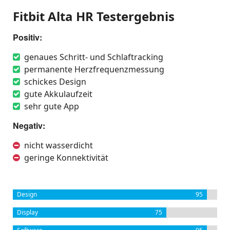
Fitbit Alta HR Testergebnis
Positiv:
genaues Schritt- und Schlaftracking
permanente Herzfrequenzmessung
schickes Design
gute Akkulaufzeit
sehr gute App
Negativ:
nicht wasserdicht
geringe Konnektivität
Design
95
Display
75