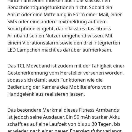
Hinten anstehen müssen auch die klassischen
Benachrichtigungsfunktionen nicht. Sobald ein
Anruf oder eine Mitteilung in Form einer Mail, einer
SMS oder eine andere Textmeldung auf dem
Smartphone eingeht, dann lässt es das Fitness
Armband seinen Nutzer umgehend wissen. Mit
einem Vibrationsalarm sowie den drei integrierten
LED Lämpchen macht es darüber aufmerksam.
Das TCL Moveband ist zudem mit der Fähigkeit einer
Gestenerkennung vom Hersteller versehen worden,
sodass sich damit auch Funktionen wie die
Bedienung der Kamera des Mobiltelefons vom
Handgelenk aus realisieren lassen.
Das besondere Merkmal dieses Fitness Armbands
ist jedoch seine Ausdauer. Ein 50 mAh starker Akku
schafft es auf eine Laufzeit von bis zu 30 Tagen, bis
er wieder nach einer neuen Energiezufuhr verlangt.