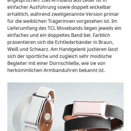
angesprochen. Das Armband aus Leder ist in
einfacher Ausführung sowie doppelt wickelbar
erhältlich, während zweitgenannte Version primär
für die weiblichen Trägerinnen vorgesehen ist. Im
Lieferumfang des TCL Movebands liegen jeweils ein
einfaches und ein doppeltes Band bei. Farblich
präsentieren sich die Echtlederbänder in Braun,
Weiß und Schwarz. Am Handgelenk justieren lässt
sich der sportliche und zugleich sehr modische
Begleiter mit einer Dornschließe, wie sie von
herkömmlichen Armbanduhren bekannt ist.