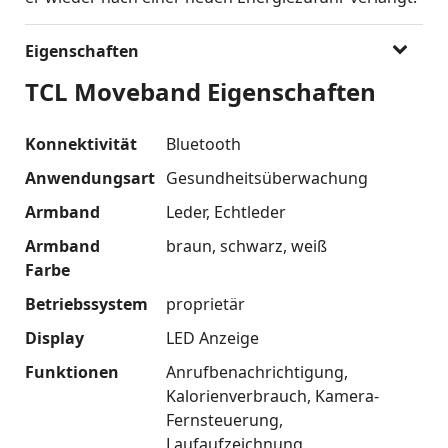
Eigenschaften
TCL Moveband Eigenschaften
Konnektivität
Bluetooth
Anwendungsart
Gesundheitsüberwachung
Armband
Leder
Echtleder
Armband
braun
schwarz
weiß
Farbe
Betriebssystem
proprietär
Display
LED Anzeige
Funktionen
Anrufbenachrichtigung
Kalorienverbrauch
Kamera-
Fernsteuerung
Laufaufzeichnung