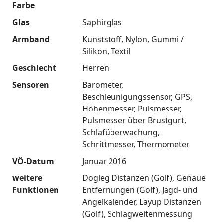
Farbe
Glas
Saphirglas
Armband
Kunststoff
Nylon
Gummi /
Silikon
Textil
Geschlecht
Herren
Sensoren
Barometer
Beschleunigungssensor
GPS
Höhenmesser
Pulsmesser
Pulsmesser über Brustgurt
Schlafüberwachung
Schrittmesser
Thermometer
VÖ-Datum
Januar 2016
weitere
Dogleg Distanzen (Golf)
Genaue
Funktionen
Entfernungen (Golf)
Jagd- und
Angelkalender
Layup Distanzen
(Golf)
Schlagweitenmessung