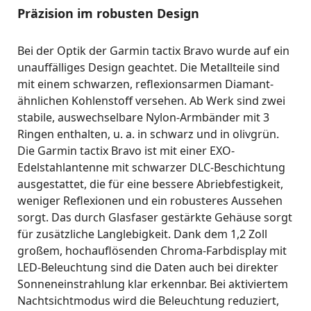
Präzision im robusten Design
Bei der Optik der Garmin tactix Bravo wurde auf ein
unauffälliges Design geachtet. Die Metallteile sind
mit einem schwarzen, reflexionsarmen Diamant-
ähnlichen Kohlenstoff versehen. Ab Werk sind zwei
stabile, auswechselbare Nylon-Armbänder mit 3
Ringen enthalten, u. a. in schwarz und in olivgrün.
Die Garmin tactix Bravo ist mit einer EXO-
Edelstahlantenne mit schwarzer DLC-Beschichtung
ausgestattet, die für eine bessere Abriebfestigkeit,
weniger Reflexionen und ein robusteres Aussehen
sorgt. Das durch Glasfaser gestärkte Gehäuse sorgt
für zusätzliche Langlebigkeit. Dank dem 1,2 Zoll
großem, hochauflösenden Chroma-Farbdisplay mit
LED-Beleuchtung sind die Daten auch bei direkter
Sonneneinstrahlung klar erkennbar. Bei aktiviertem
Nachtsichtmodus wird die Beleuchtung reduziert,