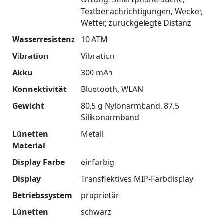
Textbenachrichtigungen
Wecker
Wetter
zurückgelegte Distanz
Wasserresistenz
10 ATM
Vibration
Vibration
Akku
300 mAh
Konnektivität
Bluetooth
WLAN
Gewicht
80,5 g Nylonarmband
87,5
Silikonarmband
Lünetten
Metall
Material
Display Farbe
einfarbig
Display
Transflektives MIP-Farbdisplay
Betriebssystem
proprietär
Lünetten
schwarz