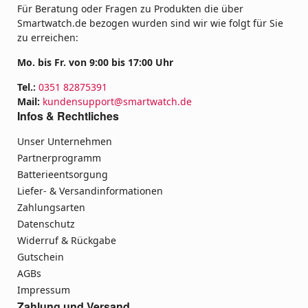
Für Beratung oder Fragen zu Produkten die über
Smartwatch.de bezogen wurden sind wir wie folgt für Sie
zu erreichen:
Mo. bis Fr. von 9:00 bis 17:00 Uhr
Tel.:
0351 82875391
Mail:
kundensupport@smartwatch.de
Infos & Rechtliches
Unser Unternehmen
Partnerprogramm
Batterieentsorgung
Liefer- & Versandinformationen
Zahlungsarten
Datenschutz
Widerruf & Rückgabe
Gutschein
AGBs
Impressum
Zahlung und Versand