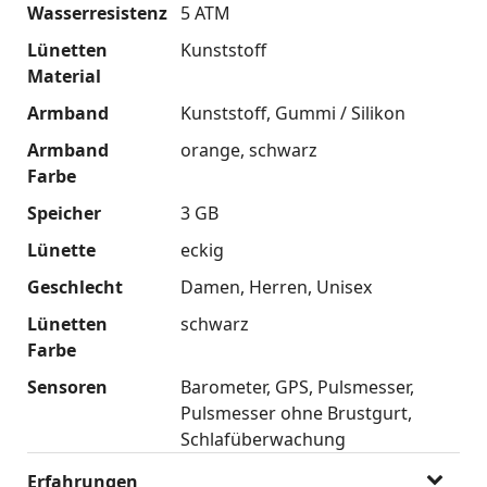
Wasserresistenz
5 ATM
Lünetten
Kunststoff
Material
Armband
Kunststoff
Gummi / Silikon
Armband
orange
schwarz
Farbe
Speicher
3 GB
Lünette
eckig
Geschlecht
Damen
Herren
Unisex
Lünetten
schwarz
Farbe
Sensoren
Barometer
GPS
Pulsmesser
Pulsmesser ohne Brustgurt
Schlafüberwachung
Erfahrungen