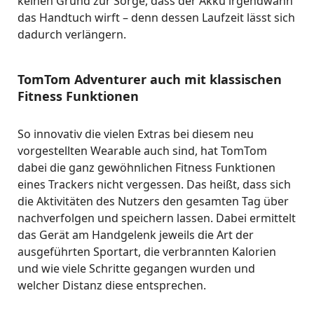
keinen Grund zur Sorge, dass der Akku irgendwann
das Handtuch wirft – denn dessen Laufzeit lässt sich
dadurch verlängern.
TomTom Adventurer auch mit klassischen
Fitness Funktionen
So innovativ die vielen Extras bei diesem neu
vorgestellten Wearable auch sind, hat TomTom
dabei die ganz gewöhnlichen Fitness Funktionen
eines Trackers nicht vergessen. Das heißt, dass sich
die Aktivitäten des Nutzers den gesamten Tag über
nachverfolgen und speichern lassen. Dabei ermittelt
das Gerät am Handgelenk jeweils die Art der
ausgeführten Sportart, die verbrannten Kalorien
und wie viele Schritte gegangen wurden und
welcher Distanz diese entsprechen.