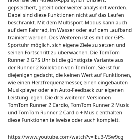
favorisierten Fitness-Apps synchronisiert,
gepseichert, geteilt oder weiter analysiert werden.
Dabei sind diese Funktionen nicht auf das Laufen
beschränkt. Mit dem Multisport-Modus kann auch
auf dem Fahrrad, im Wasser oder auf dem Laufband
trainiert werden. Des Weiteren ist es mit der GPS-
Sportuhr möglich, sich eigene Ziele zu setzen und
seinen Fortschritt zu überwachen. Die TomTom
Runner 2 GPS Uhr ist die günstigste Variante aus
der Runner 2 Kollektion von TomTom. Sie ist für
diejenigen gedacht, die keinen Wert auf Funktionen,
wie einen Herzfrequenzmesser, einen eingebauten
Musikplayer oder ein Auto-Feedback zur eigenen
Leistung legen. Die drei weiteren Versionen
TomTom Runner 2 Cardio, TomTom Runner 2 Music
und TomTom Runner 2 Cardio + Music enthalten
diese Funktionen teilweise oder auch komplett.
https://www.youtube.com/watch?v=lEu3-VSw9cg