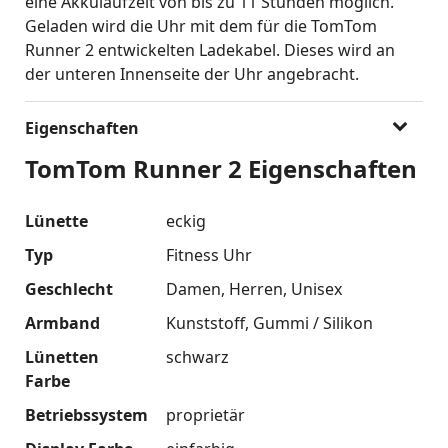
eine Akkulaufzeit von bis zu 11 Stunden möglich.
Geladen wird die Uhr mit dem für die TomTom
Runner 2 entwickelten Ladekabel. Dieses wird an
der unteren Innenseite der Uhr angebracht.
Eigenschaften
TomTom Runner 2 Eigenschaften
Lünette
eckig
Typ
Fitness Uhr
Geschlecht
Damen
Herren
Unisex
Armband
Kunststoff
Gummi / Silikon
Lünetten
schwarz
Farbe
Betriebssystem
proprietär