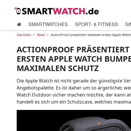
SMARTWATCHES
SPORT- & FITNESS
SI
Startseite
News
ActionProof präsentiert weltweit ersten Apple Wat
ACTIONPROOF PRÄSENTIERT
ERSTEN APPLE WATCH BUMP
MAXIMALEN SCHUTZ
Die Apple Watch ist nicht gerade der günstigste Ve
Angebotspalette. Es ist daher um so ärgerlicher, we
Watch Outdoor-sicher machen möchte, der kann als
handelt es sich um ein Schutzcase, welches maximal