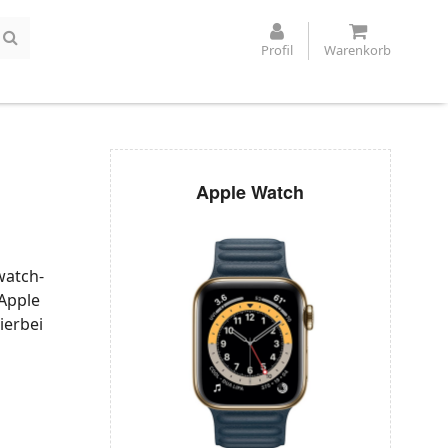
Profil
Warenkorb
Apple Watch
watch-
 Apple
ierbei