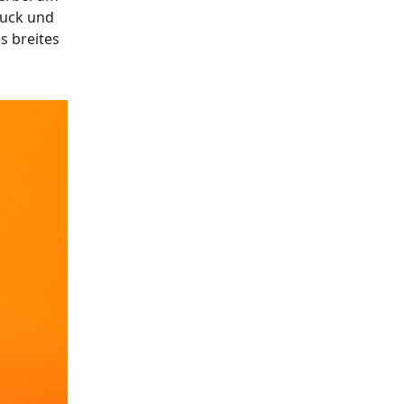
ruck und
s breites