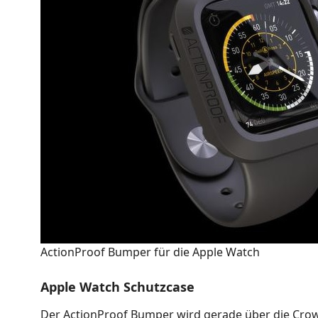
ActionProof Bumper für die Apple Watch
Apple Watch Schutzcase
Der ActionProof Bumper wird gerade über die Cr