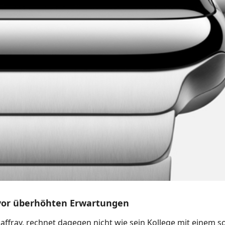
 vor überhöhten Erwartungen
affray, rechnet dagegen nicht wie sein Kollege mit einem s