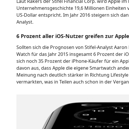
Laut Rakers der Stifel Financial Corp. wird Apple 
Unternehmensgeschichte 19,6 Millionen Einheiten v
US-Dollar entspricht. Im Jahr 2016 steigern sich dan
Analyst.
6 Prozent aller iOS-Nutzer greifen zur Appl
Sollten sich die Prognosen von Stifel-Analyst Aaro
Watch für das Jahr 2015 insgesamt 6 Prozent der i
sich noch 35 Prozent der iPhone-Käufer für ein App
davon aus, dass Apple die eigene Smartwatch anders
Meinung nach deutlich stärker in Richtung Lifestyl
vermarkten, was in Teilen auch schon in der Vergan