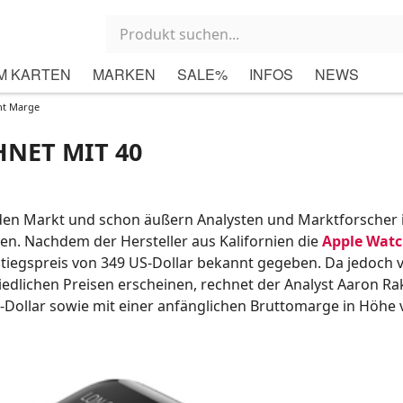
M KARTEN
MARKEN
SALE%
INFOS
NEWS
ent Marge
HNET MIT 40
 den Markt und schon äußern Analysten und Marktforscher 
. Nachdem der Hersteller aus Kalifornien die
Apple Wat
tiegspreis von 349 US-Dollar bekannt gegeben. Da jedoch v
edlichen Preisen erscheinen, rechnet der Analyst Aaron Ra
-Dollar sowie mit einer anfänglichen Bruttomarge in Höhe 