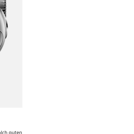
olch guten