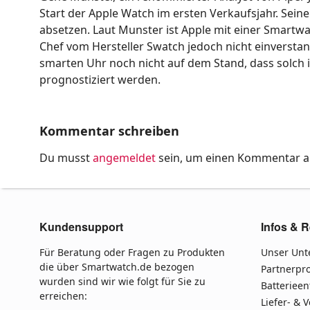
Start der Apple Watch im ersten Verkaufsjahr. Sein
absetzen. Laut Munster ist Apple mit einer Smartw
Chef vom Hersteller Swatch jedoch nicht einverstan
smarten Uhr noch nicht auf dem Stand, dass solch 
prognostiziert werden.
Kommentar schreiben
Du musst
angemeldet
sein, um einen Kommentar 
Kundensupport
Infos & R
Für Beratung oder Fragen zu Produkten
Unser Un
die über Smartwatch.de bezogen
Partnerp
wurden sind wir wie folgt für Sie zu
Batteriee
erreichen:
Liefer- & 