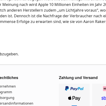
er Meinung nach wird Apple 10 Millionen Einheiten im Jahr 
atch anderen Herstellern zudem „um Lichtjahre voraus“, wo
den ist. Dennoch ist die Nachfrage der Verbraucher nach e
immense Erfolge zu erwarten sind, wie sie von Aaron Raker
abzugeben.
echtliches
Zahlung und Versand
ternehmen
rogramm
ntsorgung
Versandinformationen