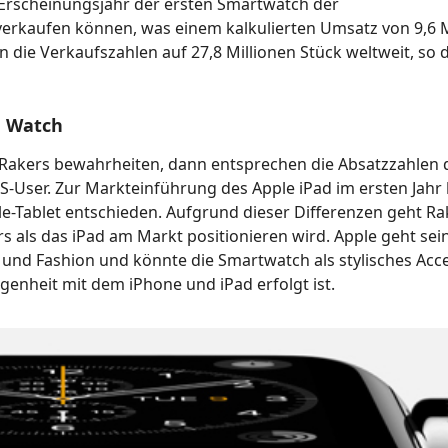
im Erscheinungsjahr der ersten Smartwatch der
erkaufen können, was einem kalkulierten Umsatz von 9,6 M
n die Verkaufszahlen auf 27,8 Millionen Stück weltweit, so 
e Watch
n Rakers bewahrheiten, dann entsprechen die Absatzzahlen 
OS-User. Zur Markteinführung des Apple iPad im ersten Jahr
le-Tablet entschieden. Aufgrund dieser Differenzen geht Ra
 als das iPad am Markt positionieren wird. Apple geht sei
e und Fashion und könnte die Smartwatch als stylisches Acc
genheit mit dem iPhone und iPad erfolgt ist.