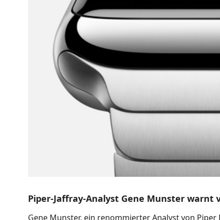
Piper-Jaffray-Analyst Gene Munster warnt
Gene Munster, ein renommierter Analyst von Piper J