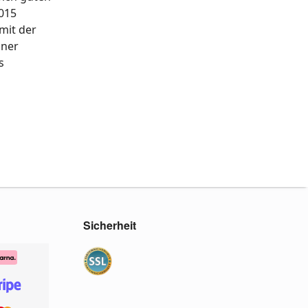
2015
mit der
iner
s
Sicherheit