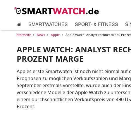
SMARTWATCHES
SPORT- & FITNESS
SI
Startseite
News
Apple
Apple Watch: Analyst rechnet mit 40 Proz
APPLE WATCH: ANALYST REC
PROZENT MARGE
Apples erste Smartwatch ist noch nicht einmal auf
Prognosen zu möglichen Verkaufszahlen und Margen
September erstmals vorstellte, wurde auch der Eins
verschiedene Modelle der Apple Watch zu unterschi
einem durchschnittlichen Verkaufspreis von 490 US
Prozent.