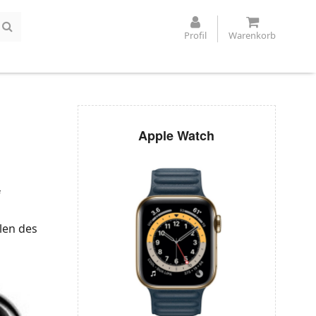
Profil
Warenkorb
Apple Watch
f
len des