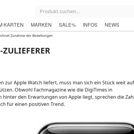
M KARTEN
MARKEN
SALE%
INFOS
NEWS
eichnet Zunahme der Bestellungen
-ZULIEFERER
 zur Apple Watch liefert, muss man sich ein Stück weit au
tützen. Obwohl Fachmagazine wie die DigiTimes in
ch hinter den Erwartungen von Apple liegt, sprechen die Zah
h für einen positiven Trend.