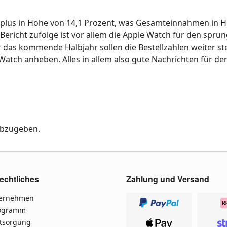
plus in Höhe von 14,1 Prozent, was Gesamteinnahmen in 
 Bericht zufolge ist vor allem die Apple Watch für den spru
r das kommende Halbjahr sollen die Bestellzahlen weiter st
Watch anheben. Alles in allem also gute Nachrichten für d
abzugeben.
echtliches
Zahlung und Versand
ternehmen
rogramm
ntsorgung