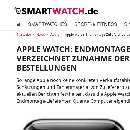
SMARTWATCHES
SPORT- & FITNESS
SI
Startseite
News
Apple
Apple Watch: Endmontage-Zulieferer verz
APPLE WATCH: ENDMONTAGE
VERZEICHNET ZUNAHME DER
BESTELLUNGEN
So lange Apple noch keine konkreten Verkaufszahlen
Schätzungen und Zahlenmaterial von Zulieferern s
aktuellen Berichten festhalten, dass die Apple Wat
Endmontage-Lieferanten Quanta Computer eigentlic