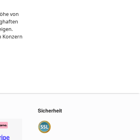
Höhe von
nghaften
eigen.
en Konzern
Sicherheit