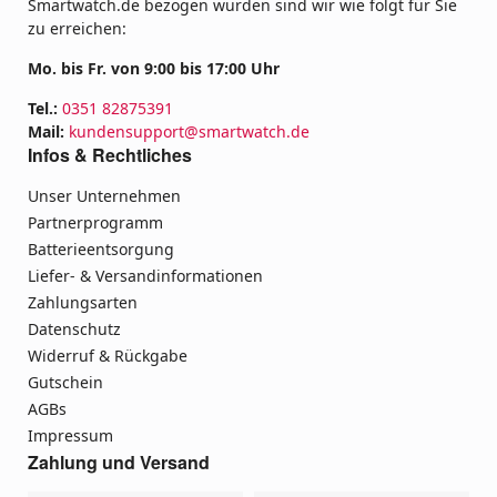
Smartwatch.de bezogen wurden sind wir wie folgt für Sie
zu erreichen:
Mo. bis Fr. von 9:00 bis 17:00 Uhr
Tel.:
0351 82875391
Mail:
kundensupport@smartwatch.de
Infos & Rechtliches
Unser Unternehmen
Partnerprogramm
Batterieentsorgung
Liefer- & Versandinformationen
Zahlungsarten
Datenschutz
Widerruf & Rückgabe
Gutschein
AGBs
Impressum
Zahlung und Versand