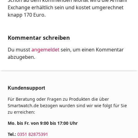
Schon ab dem kommenden Monat wird die Armani
Exchange erhältlich sein und kostet umgerechnet
knapp 170 Euro.
Kommentar schreiben
Du musst
angemeldet
sein, um einen Kommentar
abzugeben.
Kundensupport
Für Beratung oder Fragen zu Produkten die über
Smartwatch.de bezogen wurden sind wir wie folgt für Sie
zu erreichen:
Mo. bis Fr. von 9:00 bis 17:00 Uhr
Tel.:
0351 82875391