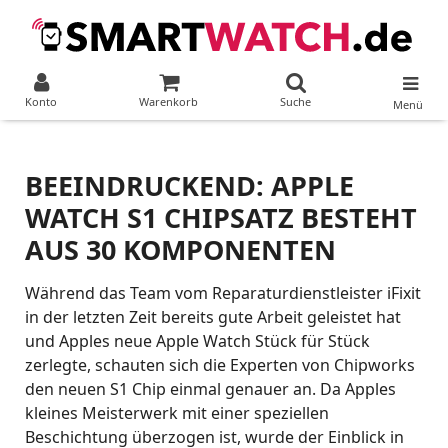
Konto
Warenkorb
Suche
Menü
BEEINDRUCKEND: APPLE
WATCH S1 CHIPSATZ BESTEHT
AUS 30 KOMPONENTEN
Während das Team vom Reparaturdienstleister iFixit
in der letzten Zeit bereits gute Arbeit geleistet hat
und Apples neue Apple Watch Stück für Stück
zerlegte, schauten sich die Experten von Chipworks
den neuen S1 Chip einmal genauer an. Da Apples
kleines Meisterwerk mit einer speziellen
Beschichtung überzogen ist, wurde der Einblick in