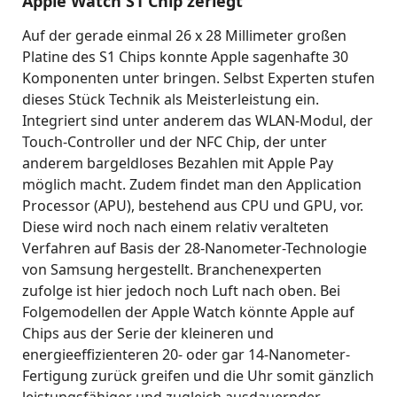
Apple Watch S1 Chip zerlegt
Auf der gerade einmal 26 x 28 Millimeter großen
Platine des S1 Chips konnte Apple sagenhafte 30
Komponenten unter bringen. Selbst Experten stufen
dieses Stück Technik als Meisterleistung ein.
Integriert sind unter anderem das WLAN-Modul, der
Touch-Controller und der NFC Chip, der unter
anderem bargeldloses Bezahlen mit Apple Pay
möglich macht. Zudem findet man den Application
Processor (APU), bestehend aus CPU und GPU, vor.
Diese wird noch nach einem relativ veralteten
Verfahren auf Basis der 28-Nanometer-Technologie
von Samsung hergestellt. Branchenexperten
zufolge ist hier jedoch noch Luft nach oben. Bei
Folgemodellen der Apple Watch könnte Apple auf
Chips aus der Serie der kleineren und
energieeffizienteren 20- oder gar 14-Nanometer-
Fertigung zurück greifen und die Uhr somit gänzlich