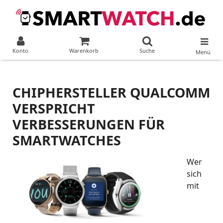
Konto
Warenkorb
Suche
Menü
CHIPHERSTELLER QUALCOMM
VERSPRICHT
VERBESSERUNGEN FÜR
SMARTWATCHES
Wer
sich
mit