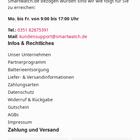
Smartwatch.de bezogen wurden sind wir wie folgt für Sie
zu erreichen:
Mo. bis Fr. von 9:00 bis 17:00 Uhr
Tel.:
0351 82875391
Mail:
kundensupport@smartwatch.de
Infos & Rechtliches
Unser Unternehmen
Partnerprogramm
Batterieentsorgung
Liefer- & Versandinformationen
Zahlungsarten
Datenschutz
Widerruf & Rückgabe
Gutschein
AGBs
Impressum
Zahlung und Versand