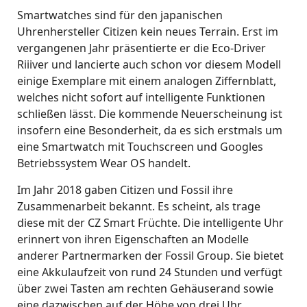
Smartwatches sind für den japanischen
Uhrenhersteller Citizen kein neues Terrain. Erst im
vergangenen Jahr präsentierte er die Eco-Driver
Riiiver und lancierte auch schon vor diesem Modell
einige Exemplare mit einem analogen Ziffernblatt,
welches nicht sofort auf intelligente Funktionen
schließen lässt. Die kommende Neuerscheinung ist
insofern eine Besonderheit, da es sich erstmals um
eine Smartwatch mit Touchscreen und Googles
Betriebssystem Wear OS handelt.
Im Jahr 2018 gaben Citizen und Fossil ihre
Zusammenarbeit bekannt. Es scheint, als trage
diese mit der CZ Smart Früchte. Die intelligente Uhr
erinnert von ihren Eigenschaften an Modelle
anderer Partnermarken der Fossil Group. Sie bietet
eine Akkulaufzeit von rund 24 Stunden und verfügt
über zwei Tasten am rechten Gehäuserand sowie
eine dazwischen auf der Höhe von drei Uhr