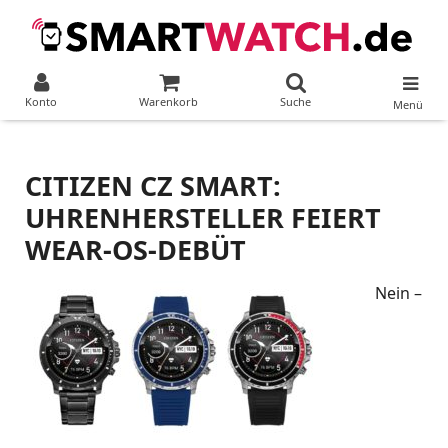
Konto
Warenkorb
Suche
Menü
CITIZEN CZ SMART:
UHRENHERSTELLER FEIERT
WEAR-OS-DEBÜT
Nein –