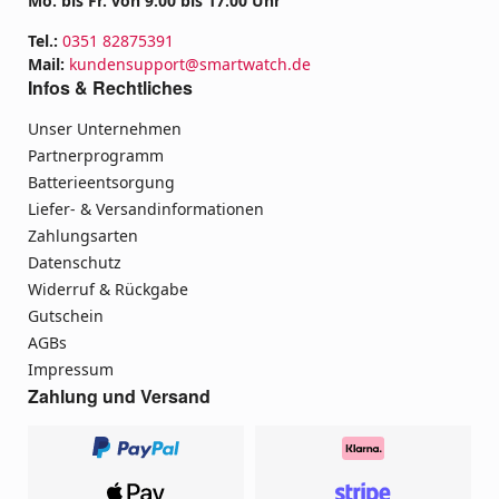
Mo. bis Fr. von 9:00 bis 17:00 Uhr
Tel.:
0351 82875391
Mail:
kundensupport@smartwatch.de
Infos & Rechtliches
Unser Unternehmen
Partnerprogramm
Batterieentsorgung
Liefer- & Versandinformationen
Zahlungsarten
Datenschutz
Widerruf & Rückgabe
Gutschein
AGBs
Impressum
Zahlung und Versand