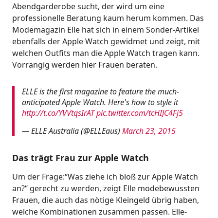
Abendgarderobe sucht, der wird um eine
professionelle Beratung kaum herum kommen. Das
Modemagazin Elle hat sich in einem Sonder-Artikel
ebenfalls der Apple Watch gewidmet und zeigt, mit
welchen Outfits man die Apple Watch tragen kann.
Vorrangig werden hier Frauen beraten.
ELLE is the first magazine to feature the much-
anticipated Apple Watch. Here's how to style it
http://t.co/YVVtqsIrAT
pic.twitter.com/tcHIJC4Fj5
— ELLE Australia (@ELLEaus)
March 23, 2015
Das trägt Frau zur Apple Watch
Um der Frage:“Was ziehe ich bloß zur Apple Watch
an?“ gerecht zu werden, zeigt Elle modebewussten
Frauen, die auch das nötige Kleingeld übrig haben,
welche Kombinationen zusammen passen. Elle-