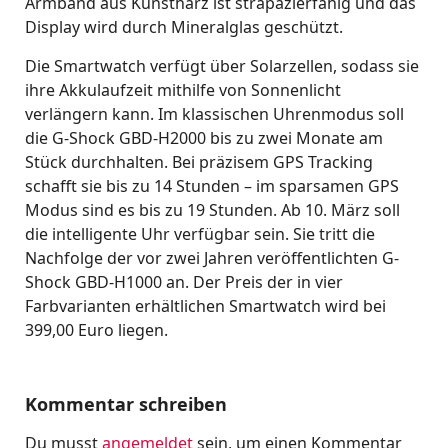
Armband aus Kunstharz ist strapazierfähig und das
Display wird durch Mineralglas geschützt.
Die Smartwatch verfügt über Solarzellen, sodass sie
ihre Akkulaufzeit mithilfe von Sonnenlicht
verlängern kann. Im klassischen Uhrenmodus soll
die G-Shock GBD-H2000 bis zu zwei Monate am
Stück durchhalten. Bei präzisem GPS Tracking
schafft sie bis zu 14 Stunden – im sparsamen GPS
Modus sind es bis zu 19 Stunden. Ab 10. März soll
die intelligente Uhr verfügbar sein. Sie tritt die
Nachfolge der vor zwei Jahren veröffentlichten G-
Shock GBD-H1000 an. Der Preis der in vier
Farbvarianten erhältlichen Smartwatch wird bei
399,00 Euro liegen.
Kommentar schreiben
Du musst
angemeldet
sein, um einen Kommentar