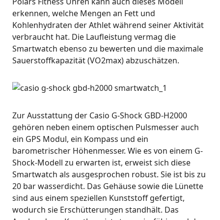
Polars Fitness Uhren kann auch dieses Modell
erkennen, welche Mengen an Fett und
Kohlenhydraten der Athlet während seiner Aktivität
verbraucht hat. Die Laufleistung vermag die
Smartwatch ebenso zu bewerten und die maximale
Sauerstoffkapazität (VO2max) abzuschätzen.
Zur Ausstattung der Casio G-Shock GBD-H2000
gehören neben einem optischen Pulsmesser auch
ein GPS Modul, ein Kompass und ein
barometrischer Höhenmesser. Wie es von einem G-
Shock-Modell zu erwarten ist, erweist sich diese
Smartwatch als ausgesprochen robust. Sie ist bis zu
20 bar wasserdicht. Das Gehäuse sowie die Lünette
sind aus einem speziellen Kunststoff gefertigt,
wodurch sie Erschütterungen standhält. Das