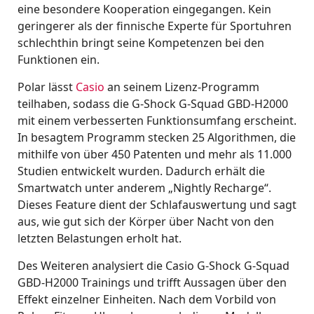
eine besondere Kooperation eingegangen. Kein
geringerer als der finnische Experte für Sportuhren
schlechthin bringt seine Kompetenzen bei den
Funktionen ein.
Polar lässt
Casio
an seinem Lizenz-Programm
teilhaben, sodass die G-Shock G-Squad GBD-H2000
mit einem verbesserten Funktionsumfang erscheint.
In besagtem Programm stecken 25 Algorithmen, die
mithilfe von über 450 Patenten und mehr als 11.000
Studien entwickelt wurden. Dadurch erhält die
Smartwatch unter anderem „Nightly Recharge“.
Dieses Feature dient der Schlafauswertung und sagt
aus, wie gut sich der Körper über Nacht von den
letzten Belastungen erholt hat.
Des Weiteren analysiert die Casio G-Shock G-Squad
GBD-H2000 Trainings und trifft Aussagen über den
Effekt einzelner Einheiten. Nach dem Vorbild von