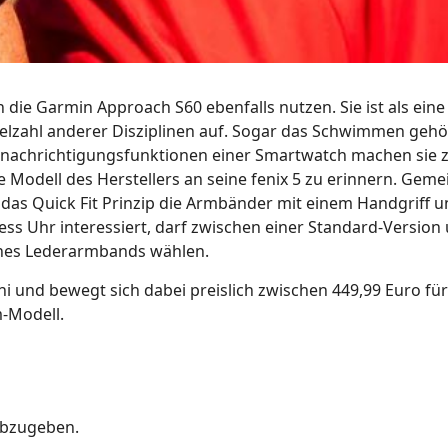
 die Garmin Approach S60 ebenfalls nutzen. Sie ist als ein
ielzahl anderer Disziplinen auf. Sogar das Schwimmen gehö
Benachrichtigungsfunktionen einer Smartwatch machen sie z
e Modell des Herstellers an seine fenix 5 zu erinnern. Gem
das Quick Fit Prinzip die Armbänder mit einem Handgriff 
ess Uhr interessiert, darf zwischen einer Standard-Version
ines Lederarmbands wählen.
uni und bewegt sich dabei preislich zwischen 449,99 Euro für
-Modell.
abzugeben.