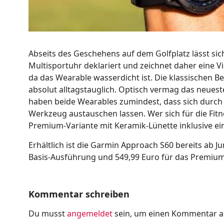
Abseits des Geschehens auf dem Golfplatz lässt sich
Multisportuhr deklariert und zeichnet daher eine V
da das Wearable wasserdicht ist. Die klassischen 
absolut alltagstauglich. Optisch vermag das neuest
haben beide Wearables zumindest, dass sich durch 
Werkzeug austauschen lassen. Wer sich für die Fitn
Premium-Variante mit Keramik-Lünette inklusive e
Erhältlich ist die Garmin Approach S60 bereits ab J
Basis-Ausführung und 549,99 Euro für das Premium
Kommentar schreiben
Du musst
angemeldet
sein, um einen Kommentar 