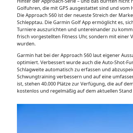
Hinter der Approach-Serie – und das dürften nicht 
Golfuhren, die mit GPS ausgestattet sind und vom H
Die Approach S60 ist der neueste Streich der Mar
Schlepptau. Die Garmin Golf App ermöglicht es, sic
Turniere auszurichten und untereinander zu kommuni
frisch vorgestellten Fitness Uhr, sondern mit einer 
wurden.
Garmin hat bei der Approach S60 laut eigener Aus
optimiert. Verbessert wurde auch die Auto-Shot-Funk
Schlagweite automatisch zu erfassen und abzuspeich
Schwungtraining verbessern und auf eine umfassend
ist, stehen 40.000 Plätze zur Verfügung, die auf d
kostenlos und regelmäßig auf dem aktuellen Stand