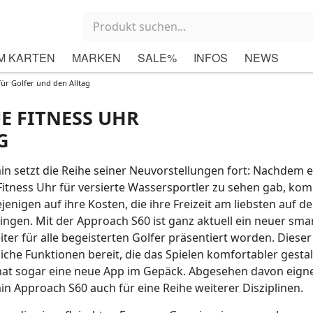
M KARTEN
MARKEN
SALE%
INFOS
NEWS
ür Golfer und den Alltag
E FITNESS UHR
G
n setzt die Reihe seiner Neuvorstellungen fort: Nachdem e
Fitness Uhr für versierte Wassersportler zu sehen gab, k
iejenigen auf ihre Kosten, die ihre Freizeit am liebsten auf 
ingen. Mit der Approach S60 ist ganz aktuell ein neuer sma
iter für alle begeisterten Golfer präsentiert worden. Dieser 
iche Funktionen bereit, die das Spielen komfortabler gestal
at sogar eine neue App im Gepäck. Abgesehen davon eignet
n Approach S60 auch für eine Reihe weiterer Disziplinen.