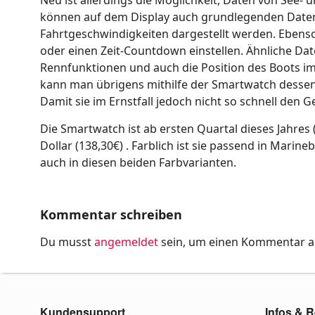
können auf dem Display auch grundlegenden Daten 
Fahrtgeschwindigkeiten dargestellt werden. Ebens
oder einen Zeit-Countdown einstellen. Ähnliche Dat
Rennfunktionen und auch die Position des Boots im
kann man übrigens mithilfe der Smartwatch dessen 
Damit sie im Ernstfall jedoch nicht so schnell den Ge
Die Smartwatch ist ab ersten Quartal dieses Jahres 
Dollar (138,30€) . Farblich ist sie passend in Mar
auch in diesen beiden Farbvarianten.
Kommentar schreiben
Du musst
angemeldet
sein, um einen Kommentar 
Kundensupport
Infos & R