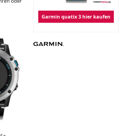
ahren oder
Garmin quatix 3 hier kaufen
 So