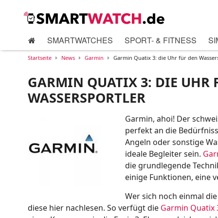
SMARTWATCHES
SPORT- & FITNESS
SI
Startseite
News
Garmin
Garmin Quatix 3: die Uhr für den Wasser
GARMIN QUATIX 3: DIE UHR 
WASSERSPORTLER
Garmin, ahoi! Der schwei
perfekt an die Bedürfnis
Angeln oder sonstige Wass
ideale Begleiter sein.
Gar
die grundlegende Techn
einige Funktionen, eine 
Wer sich noch einmal di
diese hier nachlesen. So verfügt die
Garmin Quatix 