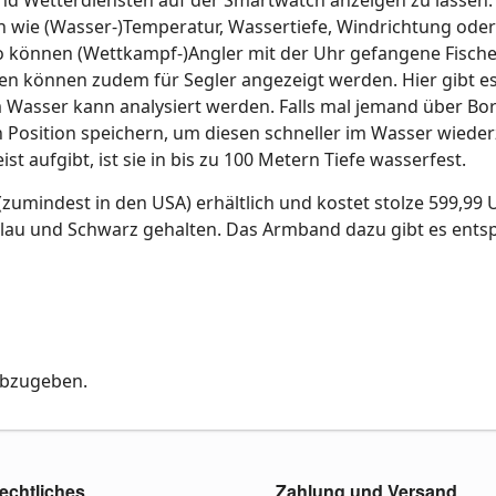
wie (Wasser-)Temperatur, Wassertiefe, Windrichtung oder
o können (Wettkampf-)Angler mit der Uhr gefangene Fische
en können zudem für Segler angezeigt werden. Hier gibt es
 Wasser kann analysiert werden. Falls mal jemand über Bor
Position speichern, um diesen schneller im Wasser wieder
ist aufgibt, ist sie in bis zu 100 Metern Tiefe wasserfest.
(zumindest in den USA) erhältlich und kostet stolze 599,99 
ineblau und Schwarz gehalten. Das Armband dazu gibt es ent
abzugeben.
echtliches
Zahlung und Versand