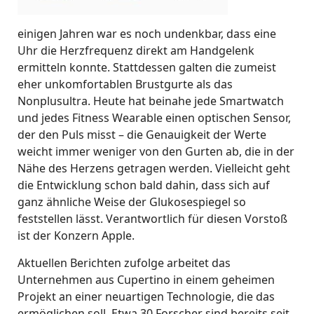
einigen Jahren war es noch undenkbar, dass eine
Uhr die Herzfrequenz direkt am Handgelenk
ermitteln konnte. Stattdessen galten die zumeist
eher unkomfortablen Brustgurte als das
Nonplusultra. Heute hat beinahe jede Smartwatch
und jedes Fitness Wearable einen optischen Sensor,
der den Puls misst – die Genauigkeit der Werte
weicht immer weniger von den Gurten ab, die in der
Nähe des Herzens getragen werden. Vielleicht geht
die Entwicklung schon bald dahin, dass sich auf
ganz ähnliche Weise der Glukosespiegel so
feststellen lässt. Verantwortlich für diesen Vorstoß
ist der Konzern Apple.
Aktuellen Berichten zufolge arbeitet das
Unternehmen aus Cupertino in einem geheimen
Projekt an einer neuartigen Technologie, die das
ermöglichen soll. Etwa 30 Forscher sind bereits seit