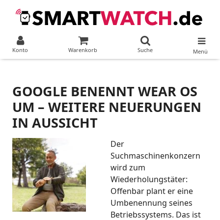
Konto
Warenkorb
Suche
Menü
GOOGLE BENENNT WEAR OS
UM – WEITERE NEUERUNGEN
IN AUSSICHT
Der
Suchmaschinenkonzern
wird zum
Wiederholungstäter:
Offenbar plant er eine
Umbenennung seines
Betriebssystems. Das ist