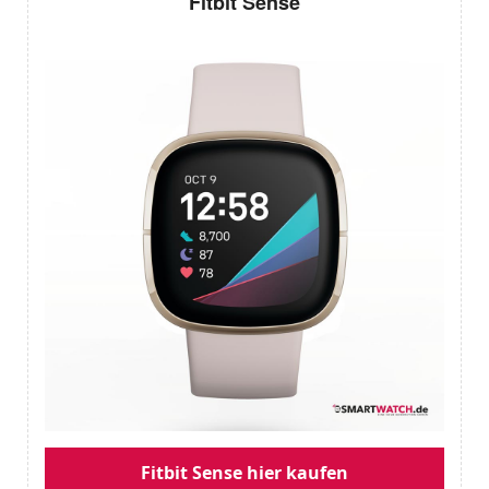
Fitbit Sense
Fitbit Sense hier kaufen