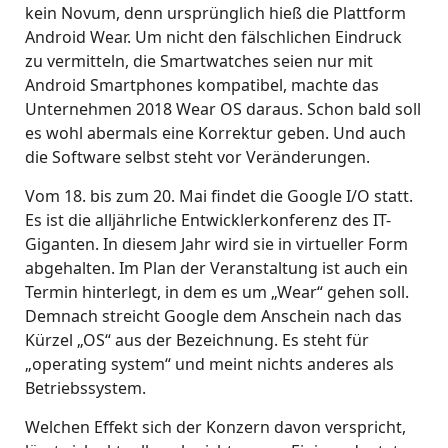
kein Novum, denn ursprünglich hieß die Plattform
Android Wear. Um nicht den fälschlichen Eindruck
zu vermitteln, die Smartwatches seien nur mit
Android Smartphones kompatibel, machte das
Unternehmen 2018 Wear OS daraus. Schon bald soll
es wohl abermals eine Korrektur geben. Und auch
die Software selbst steht vor Veränderungen.
Vom 18. bis zum 20. Mai findet die Google I/O statt.
Es ist die alljährliche Entwicklerkonferenz des IT-
Giganten. In diesem Jahr wird sie in virtueller Form
abgehalten. Im Plan der Veranstaltung ist auch ein
Termin hinterlegt, in dem es um „Wear“ gehen soll.
Demnach streicht Google dem Anschein nach das
Kürzel „OS“ aus der Bezeichnung. Es steht für
„operating system“ und meint nichts anderes als
Betriebssystem.
Welchen Effekt sich der Konzern davon verspricht,