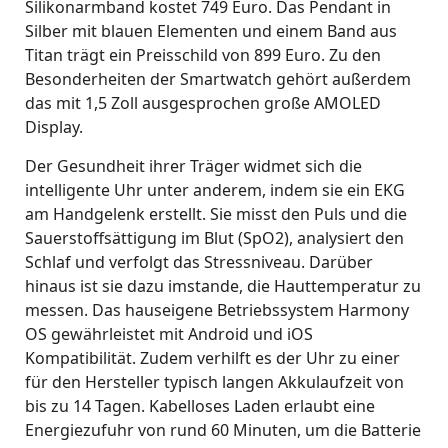
Silikonarmband kostet 749 Euro. Das Pendant in
Silber mit blauen Elementen und einem Band aus
Titan trägt ein Preisschild von 899 Euro. Zu den
Besonderheiten der Smartwatch gehört außerdem
das mit 1,5 Zoll ausgesprochen große AMOLED
Display.
Der Gesundheit ihrer Träger widmet sich die
intelligente Uhr unter anderem, indem sie ein EKG
am Handgelenk erstellt. Sie misst den Puls und die
Sauerstoffsättigung im Blut (SpO2), analysiert den
Schlaf und verfolgt das Stressniveau. Darüber
hinaus ist sie dazu imstande, die Hauttemperatur zu
messen. Das hauseigene Betriebssystem Harmony
OS gewährleistet mit Android und iOS
Kompatibilität. Zudem verhilft es der Uhr zu einer
für den Hersteller typisch langen Akkulaufzeit von
bis zu 14 Tagen. Kabelloses Laden erlaubt eine
Energiezufuhr von rund 60 Minuten, um die Batterie