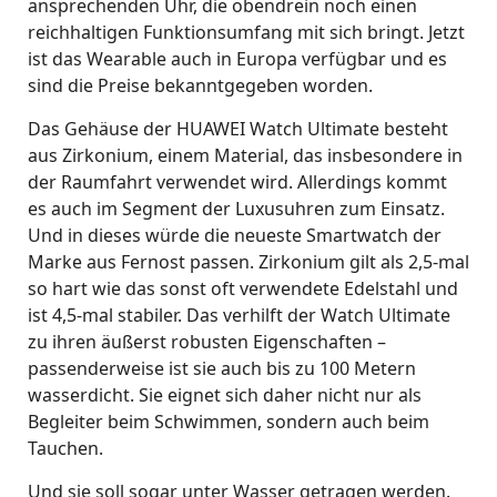
ansprechenden Uhr, die obendrein noch einen
reichhaltigen Funktionsumfang mit sich bringt. Jetzt
ist das Wearable auch in Europa verfügbar und es
sind die Preise bekanntgegeben worden.
Das Gehäuse der HUAWEI Watch Ultimate besteht
aus Zirkonium, einem Material, das insbesondere in
der Raumfahrt verwendet wird. Allerdings kommt
es auch im Segment der Luxusuhren zum Einsatz.
Und in dieses würde die neueste Smartwatch der
Marke aus Fernost passen. Zirkonium gilt als 2,5-mal
so hart wie das sonst oft verwendete Edelstahl und
ist 4,5-mal stabiler. Das verhilft der Watch Ultimate
zu ihren äußerst robusten Eigenschaften –
passenderweise ist sie auch bis zu 100 Metern
wasserdicht. Sie eignet sich daher nicht nur als
Begleiter beim Schwimmen, sondern auch beim
Tauchen.
Und sie soll sogar unter Wasser getragen werden.