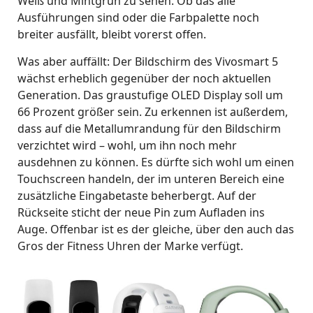
Weiß und Mintgrün zu sehen. Ob das alle
Ausführungen sind oder die Farbpalette noch
breiter ausfällt, bleibt vorerst offen.
Was aber auffällt: Der Bildschirm des Vivosmart 5
wächst erheblich gegenüber der noch aktuellen
Generation. Das graustufige OLED Display soll um
66 Prozent größer sein. Zu erkennen ist außerdem,
dass auf die Metallumrandung für den Bildschirm
verzichtet wird – wohl, um ihn noch mehr
ausdehnen zu können. Es dürfte sich wohl um einen
Touchscreen handeln, der im unteren Bereich eine
zusätzliche Eingabetaste beherbergt. Auf der
Rückseite sticht der neue Pin zum Aufladen ins
Auge. Offenbar ist es der gleiche, über den auch das
Gros der Fitness Uhren der Marke verfügt.