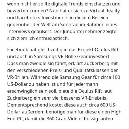
wenn nicht er sollte digitale Trends einschätzen und
bewerten können? Nun hat er sich zu Virtual Reality
und Facebooks Investments in diesem Bereich
gegenüber der Welt am Sonntag im Rahmen eines
Interviews geäußert. Der Jungunternehmer zeigte
sich ziemlich enthusiastisch.
Facebook hat gleichzeitig in das Projekt Oculus Rift
und auch in Samsungs VR-Brille Gear investiert.
Dass man zweigleisig fährt, erklärt Zuckerberg mit
den verschiedenen Preis- und Qualitätsklassen der
VR-Brillen. Während die Samsung Gear für circa 100
US-Dollar zu haben ist und für jedermann
erschwinglich sein soll, biete die Oculus Rift laut
Zuckerberg ein sehr viel besseres VR-Erlebnis.
Dementsprechend kostet diese auch circa 600 US-
Dollar, außerdem benötige man für diese einen High
End-PC, damit die 360 Grad-Videos flüssig laufen.