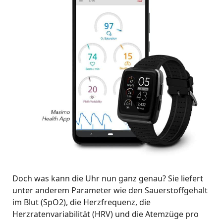
Doch was kann die Uhr nun ganz genau? Sie liefert
unter anderem Parameter wie den Sauerstoffgehalt
im Blut (SpO2), die Herzfrequenz, die
Herzratenvariabilität (HRV) und die Atemzüge pro