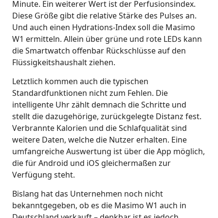
Minute. Ein weiterer Wert ist der Perfusionsindex.
Diese Größe gibt die relative Stärke des Pulses an.
Und auch einen Hydrations-Index soll die Masimo
W1 ermitteln. Allein über grüne und rote LEDs kann
die Smartwatch offenbar Rückschlüsse auf den
Flüssigkeitshaushalt ziehen.
Letztlich kommen auch die typischen
Standardfunktionen nicht zum Fehlen. Die
intelligente Uhr zählt demnach die Schritte und
stellt die dazugehörige, zurückgelegte Distanz fest.
Verbrannte Kalorien und die Schlafqualität sind
weitere Daten, welche die Nutzer erhalten. Eine
umfangreiche Auswertung ist über die App möglich,
die für Android und iOS gleichermaßen zur
Verfügung steht.
Bislang hat das Unternehmen noch nicht
bekanntgegeben, ob es die Masimo W1 auch in
Deutschland verkauft – denkbar ist es jedoch.