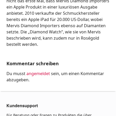
nicht das erste Mal, dass Mervis Diamond Importers
ein Apple Produkt in einer luxuriösen Ausgabe
anbietet. 2010 verkaufte der Schmuckhersteller
bereits ein Apple iPad für 20.000 US-Dollar, wobei
Mervis Diamond Importers ebenso auf Diamanten
setzte. Die „Diamond Watch“, wie sie von Mervis
beschrieben wird, kann zudem nur in Roségold
bestellt werden.
Kommentar schreiben
Du musst
angemeldet
sein, um einen Kommentar
abzugeben.
Kundensupport
Für Beratung oder Fragen zu Produkten die über