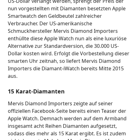
US-Dollar verlangt werden, sprengt der Preis der
nun vorgestellten mit Diamanten besetzten Apple
Smartwatch den Geldbeutel zahlreicher
Verbraucher. Der US-amerikanische
Schmuckhersteller Mervis Diamond Importers
enthüllte diese Apple Watch nun als eine luxuriöse
Alternative zur Standardversion, die 30.000 US-
Dollar kosten wird. Erfolgt die Vorbestellung dieser
smarten Uhr zeitnah, so liefert Mervis Diamond
Importers die Diamant-iWatch bereits Mitte 2015
aus.
15 Karat-Diamanten
Mervis Diamond Importers zeigte auf seiner
offiziellen Facebook-Seite bereits einen Teaser der
Apple Watch. Demnach werden auf dem Armband
insgesamt acht Reihen Diamanten aufgesetzt,
sodass dies mehr als 15 Karat ergibt. Es ist zudem