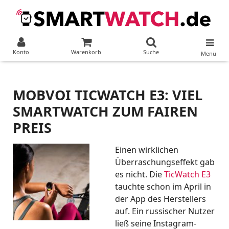
Konto
Warenkorb
Suche
Menü
MOBVOI TICWATCH E3: VIEL
SMARTWATCH ZUM FAIREN
PREIS
Einen wirklichen
Überraschungseffekt gab
es nicht. Die
TicWatch E3
tauchte schon im April in
der App des Herstellers
auf. Ein russischer Nutzer
ließ seine Instagram-