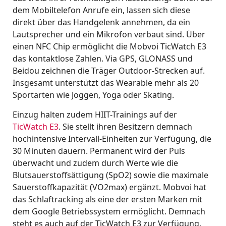
dem Mobiltelefon Anrufe ein, lassen sich diese
direkt über das Handgelenk annehmen, da ein
Lautsprecher und ein Mikrofon verbaut sind. Über
einen NFC Chip ermöglicht die Mobvoi TicWatch E3
das kontaktlose Zahlen. Via GPS, GLONASS und
Beidou zeichnen die Träger Outdoor-Strecken auf.
Insgesamt unterstützt das Wearable mehr als 20
Sportarten wie Joggen, Yoga oder Skating.
Einzug halten zudem HIIT-Trainings auf der
TicWatch E3
. Sie stellt ihren Besitzern demnach
hochintensive Intervall-Einheiten zur Verfügung, die
30 Minuten dauern. Permanent wird der Puls
überwacht und zudem durch Werte wie die
Blutsauerstoffsättigung (SpO2) sowie die maximale
Sauerstoffkapazität (VO2max) ergänzt. Mobvoi hat
das Schlaftracking als eine der ersten Marken mit
dem Google Betriebssystem ermöglicht. Demnach
steht es auch auf der TicWatch E3 zur Verfügung.