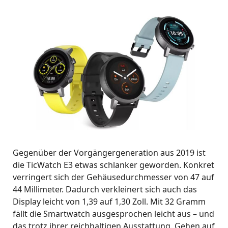
Gegenüber der Vorgängergeneration aus 2019 ist
die TicWatch E3 etwas schlanker geworden. Konkret
verringert sich der Gehäusedurchmesser von 47 auf
44 Millimeter. Dadurch verkleinert sich auch das
Display leicht von 1,39 auf 1,30 Zoll. Mit 32 Gramm
fällt die Smartwatch ausgesprochen leicht aus – und
das trotz ihrer reichhaltigen Ausstattung. Gehen auf