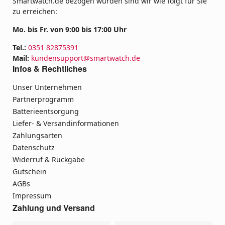
Smartwatch.de bezogen wurden sind wir wie folgt für Sie
zu erreichen:
Mo. bis Fr. von 9:00 bis 17:00 Uhr
Tel.:
0351 82875391
Mail:
kundensupport@smartwatch.de
Infos & Rechtliches
Unser Unternehmen
Partnerprogramm
Batterieentsorgung
Liefer- & Versandinformationen
Zahlungsarten
Datenschutz
Widerruf & Rückgabe
Gutschein
AGBs
Impressum
Zahlung und Versand