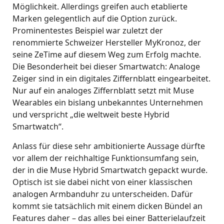
Möglichkeit. Allerdings greifen auch etablierte
Marken gelegentlich auf die Option zurück.
Prominentestes Beispiel war zuletzt der
renommierte Schweizer Hersteller MyKronoz, der
seine ZeTime auf diesem Weg zum Erfolg machte.
Die Besonderheit bei dieser Smartwatch: Analoge
Zeiger sind in ein digitales Ziffernblatt eingearbeitet.
Nur auf ein analoges Ziffernblatt setzt mit Muse
Wearables ein bislang unbekanntes Unternehmen
und verspricht „die weltweit beste Hybrid
Smartwatch“.
Anlass für diese sehr ambitionierte Aussage dürfte
vor allem der reichhaltige Funktionsumfang sein,
der in die Muse Hybrid Smartwatch gepackt wurde.
Optisch ist sie dabei nicht von einer klassischen
analogen Armbanduhr zu unterscheiden. Dafür
kommt sie tatsächlich mit einem dicken Bündel an
Features daher – das alles bei einer Batterielaufzeit