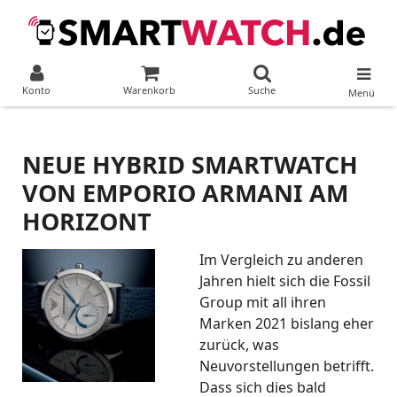
Konto
Warenkorb
Suche
Menü
NEUE HYBRID SMARTWATCH
VON EMPORIO ARMANI AM
HORIZONT
Im Vergleich zu anderen
Jahren hielt sich die Fossil
Group mit all ihren
Marken 2021 bislang eher
zurück, was
Neuvorstellungen betrifft.
Dass sich dies bald