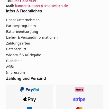
Tel.:
0351 82875391
Mail:
kundensupport@smartwatch.de
Infos & Rechtliches
Unser Unternehmen
Partnerprogramm
Batterieentsorgung
Liefer- & Versandinformationen
Zahlungsarten
Datenschutz
Widerruf & Rückgabe
Gutschein
AGBs
Impressum
Zahlung und Versand