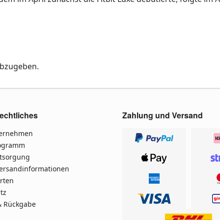
abzugeben.
echtliches
Zahlung und Versand
ternehmen
rogramm
ntsorgung
Versandinformationen
rten
tz
& Rückgabe