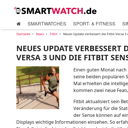
SMARTWATCHES
SPORT- & FITNESS
SI
Startseite
News
Fitbit
Neues Update verbessert die Fitbit Versa 3 
NEUES UPDATE VERBESSERT D
VERSA 3 UND DIE FITBIT SEN
Einen guten Monat nach d
seine beiden populären 
Mal erhielten die intelli
kommen zwei neue Featur
Fitbit aktualisiert sein B
Veränderung für die Sta
der Sense können auf ei
Displays wichtige Informationen einsehen. So erfa