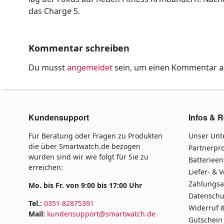
das Charge 5.
Kommentar schreiben
Du musst
angemeldet
sein, um einen Kommentar 
Kundensupport
Infos & R
Für Beratung oder Fragen zu Produkten
Unser Un
die über Smartwatch.de bezogen
Partnerp
wurden sind wir wie folgt für Sie zu
Batteriee
erreichen:
Liefer- & 
Zahlungsa
Mo. bis Fr. von 9:00 bis 17:00 Uhr
Datenschu
Tel.:
0351 82875391
Widerruf 
Mail:
kundensupport@smartwatch.de
Gutschein