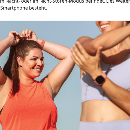
hr im Nacht- oder im Nicht-Stören-Modus befindet. Des Weite
 Smartphone besteht.