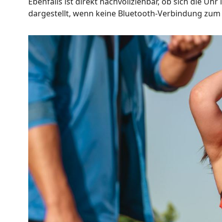
Ebenfalls ist direkt nachvollziehbar, ob sich die U
dargestellt, wenn keine Bluetooth-Verbindung zum