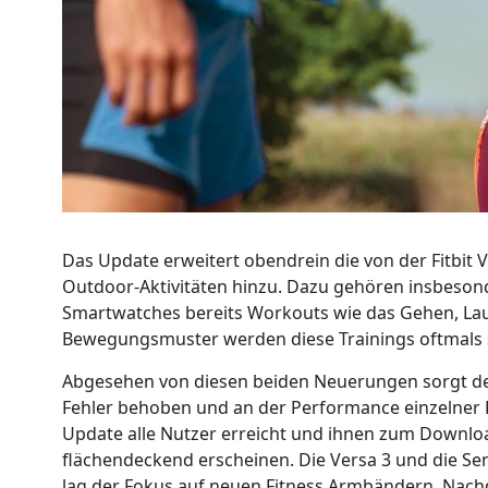
Das Update erweitert obendrein die von der Fitbit 
Outdoor-Aktivitäten hinzu. Dazu gehören insbesond
Smartwatches bereits Workouts wie das Gehen, La
Bewegungsmuster werden diese Trainings oftmals 
Abgesehen von diesen beiden Neuerungen sorgt der
Fehler behoben und an der Performance einzelner Fu
Update alle Nutzer erreicht und ihnen zum Downlo
flächendeckend erscheinen. Die Versa 3 und die Se
lag der Fokus auf neuen Fitness Armbändern. Nachde