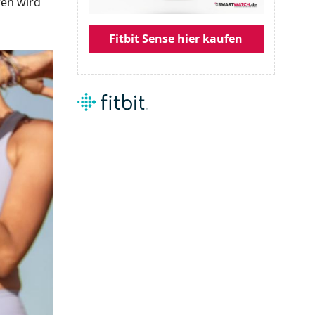
ren wird
Fitbit Sense hier kaufen