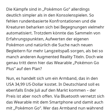
Die Kämpfe sind in „Pokémon Go“ allerdings
deutlich simpler als in den Konsolenspielen. So
fehlen rundenbasierte Konfrontationen und die
Kreaturen beharken sich bei Begegnungen vielmehr
automatisiert. Trotzdem könnte das Sammeln von
Erfahrungspunkten, Aufwerten der eigenen
Pokémon und natürlich die Suche nach neuen
Begleitern für mehr Langzeitspaß sorgen, als bei so
manch anderen Augmented Reality Titeln. Doch wie
genau tritt denn hier das Wearable „Pokémon Go
Plus“ auf den Plan?
Nun, es handelt sich um ein Armband, das in den
USA 34,99 US-Dollar kostet. In Deutschland soll es
ebenfalls Ende Juli auf den Markt kommen – der
Preis ist aber noch offen. Via Bluetooth vernetzt sich
das Wearable mit dem Smartphone und damit auch
mit „Pokémon Go“. Wer das Armband nun während