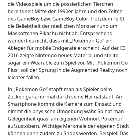
die Videospiele um die possierlichen Tierchen
bereits seit Mitte der 1990er-Jahre und den Zeiten
des GameBoy bzw. GameBoy Color. Trotzdem reißt
die Beliebtheit der niedlichen Monster rund um
Maskottchen Pikachu nicht ab. Entsprechend
wundert es nicht, dass mit „Pokémon Go“ ein
Ableger für mobile Endgeräte erscheint. Auf der E3
2016 zeigte Nintendo neues Material und stellte
sogar ein Wearable zum Spiel vor. Mit „Pokémon Go
Plus“ soll der Sprung in die Augmented Reality noch
leichter fallen.
In „Pokémon Go“ stapft man als Spieler beim
Zocken ganz normal durch seine Heimatstadt. Am
Smartphone kommt die Kamera zum Einsatz und
nimmt die physische Umgebung wahr. So hat man
Gelegenheit quasi am eigenen Wohnort Pokémon
aufzustöbern. Wichtige Merkmale der eigenen Stadt
können dann zudem zu Shops werden. Beispiel: Das