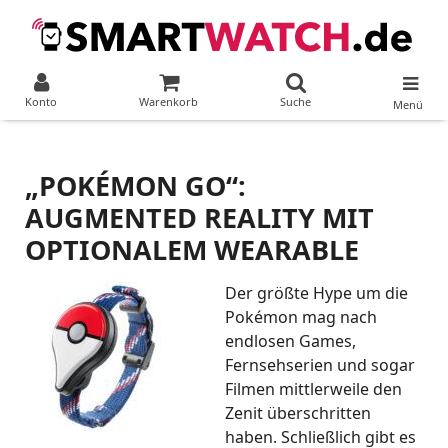
Konto
Warenkorb
Suche
Menü
„POKÉMON GO“:
AUGMENTED REALITY MIT
OPTIONALEM WEARABLE
Der größte Hype um die
Pokémon mag nach
endlosen Games,
Fernsehserien und sogar
Filmen mittlerweile den
Zenit überschritten
haben. Schließlich gibt es