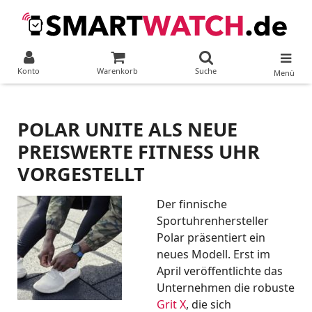
Konto
Warenkorb
Suche
Menü
POLAR UNITE ALS NEUE
PREISWERTE FITNESS UHR
VORGESTELLT
Der finnische
Sportuhrenhersteller
Polar präsentiert ein
neues Modell. Erst im
April veröffentlichte das
Unternehmen die robuste
Grit X
, die sich