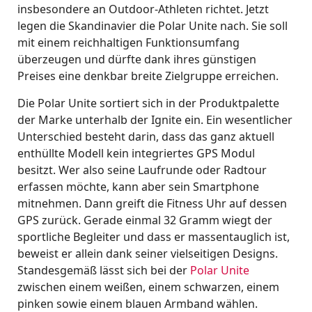
insbesondere an Outdoor-Athleten richtet. Jetzt
legen die Skandinavier die Polar Unite nach. Sie soll
mit einem reichhaltigen Funktionsumfang
überzeugen und dürfte dank ihres günstigen
Preises eine denkbar breite Zielgruppe erreichen.
Die Polar Unite sortiert sich in der Produktpalette
der Marke unterhalb der Ignite ein. Ein wesentlicher
Unterschied besteht darin, dass das ganz aktuell
enthüllte Modell kein integriertes GPS Modul
besitzt. Wer also seine Laufrunde oder Radtour
erfassen möchte, kann aber sein Smartphone
mitnehmen. Dann greift die Fitness Uhr auf dessen
GPS zurück. Gerade einmal 32 Gramm wiegt der
sportliche Begleiter und dass er massentauglich ist,
beweist er allein dank seiner vielseitigen Designs.
Standesgemäß lässt sich bei der
Polar Unite
zwischen einem weißen, einem schwarzen, einem
pinken sowie einem blauen Armband wählen.