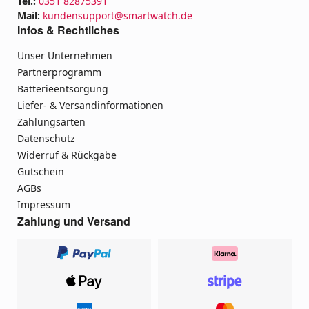
Tel.:
0351 82875391
Mail:
kundensupport@smartwatch.de
Infos & Rechtliches
Unser Unternehmen
Partnerprogramm
Batterieentsorgung
Liefer- & Versandinformationen
Zahlungsarten
Datenschutz
Widerruf & Rückgabe
Gutschein
AGBs
Impressum
Zahlung und Versand