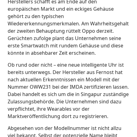
Herstellers schafft es am Ende auf den
europäischen Markt und ein eckiges Gehäuse
gehört zu den typischen
Wiedererkennungsmerkmalen. Am Wahrheitsgehalt
der zweiten Behauptung rüttelt Oppo derzeit.
Gerüchten zufolge plant das Unternehmen seine
erste Smartwatch mit rundem Gehäuse und diese
könnte in absehbarer Zeit erscheinen.
Ob rund oder nicht – eine neue intelligente Uhr ist
bereits unterwegs. Der Hersteller aus Fernost hat
nach aktuellen Erkenntnissen ein Modell mit der
Nummer OWW231 bei der IMDA zertifizieren lassen.
Dabei handelt es sich um die in Singapur zuständige
Zulassungsbehörde. Die Unternehmen sind dazu
verpflichtet, ihre Wearables vor der
Marktveröffentlichung dort zu registrieren.
Abgesehen von der Modellnummer ist nicht allzu
viel bekannt. Selbst der potenzielle Name bleibt