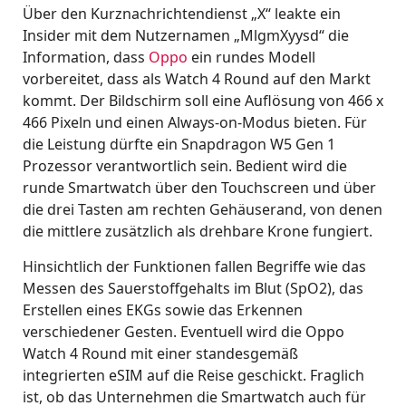
Über den Kurznachrichtendienst „X“ leakte ein
Insider mit dem Nutzernamen „MlgmXyysd“ die
Information, dass
Oppo
ein rundes Modell
vorbereitet, dass als Watch 4 Round auf den Markt
kommt. Der Bildschirm soll eine Auflösung von 466 x
466 Pixeln und einen Always-on-Modus bieten. Für
die Leistung dürfte ein Snapdragon W5 Gen 1
Prozessor verantwortlich sein. Bedient wird die
runde Smartwatch über den Touchscreen und über
die drei Tasten am rechten Gehäuserand, von denen
die mittlere zusätzlich als drehbare Krone fungiert.
Hinsichtlich der Funktionen fallen Begriffe wie das
Messen des Sauerstoffgehalts im Blut (SpO2), das
Erstellen eines EKGs sowie das Erkennen
verschiedener Gesten. Eventuell wird die Oppo
Watch 4 Round mit einer standesgemäß
integrierten eSIM auf die Reise geschickt. Fraglich
ist, ob das Unternehmen die Smartwatch auch für