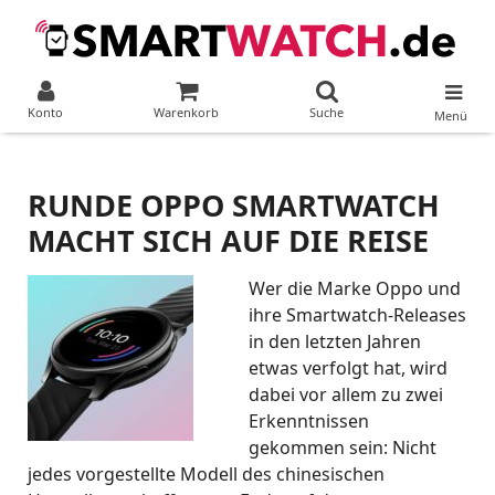
Konto
Warenkorb
Suche
Menü
RUNDE OPPO SMARTWATCH
MACHT SICH AUF DIE REISE
Wer die Marke Oppo und
ihre Smartwatch-Releases
in den letzten Jahren
etwas verfolgt hat, wird
dabei vor allem zu zwei
Erkenntnissen
gekommen sein: Nicht
jedes vorgestellte Modell des chinesischen