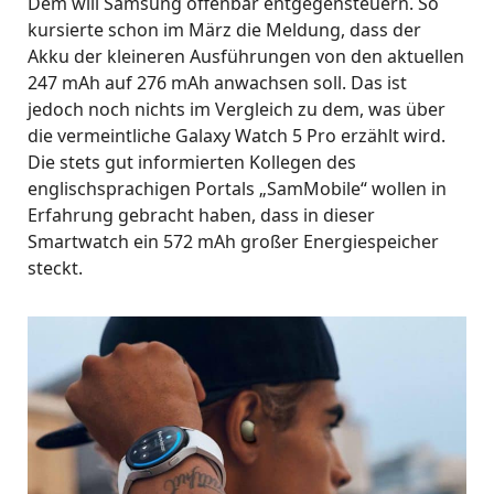
Dem will Samsung offenbar entgegensteuern. So
kursierte schon im März die Meldung, dass der
Akku der kleineren Ausführungen von den aktuellen
247 mAh auf 276 mAh anwachsen soll. Das ist
jedoch noch nichts im Vergleich zu dem, was über
die vermeintliche Galaxy Watch 5 Pro erzählt wird.
Die stets gut informierten Kollegen des
englischsprachigen Portals „SamMobile“ wollen in
Erfahrung gebracht haben, dass in dieser
Smartwatch ein 572 mAh großer Energiespeicher
steckt.