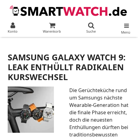
Konto
Warenkorb
Suche
Menü
SAMSUNG GALAXY WATCH 9:
LEAK ENTHÜLLT RADIKALEN
KURSWECHSEL
Die Gerüchteküche rund
um Samsungs nächste
Wearable-Generation hat
die finale Phase erreicht,
doch die neuesten
Enthüllungen dürften bei
traditionsbewussten