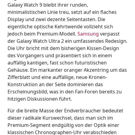
Galaxy Watch 9 bleibt ihrer runden,
minimalistischen Linie treu, setzt auf ein flaches
Display und zwei dezente Seitentasten. Die
eigentliche optische Kehrtwende vollzieht sich
jedoch beim Premium-Modell.
Samsung
verpasst
der Galaxy Watch Ultra 2 ein umfassendes Redesign.
Die Uhr bricht mit dem bisherigen Kissen-Design
des Vorgängers und präsentiert sich in einem
auffällig kantigen, fast schon futuristischen
Gehäuse. Ein markanter oranger Akzentring um das
Zifferblatt und eine auffällige, neue Kronen-
Konstruktion an der Seite dominieren das
Erscheinungsbild, was in den Fan-Foren bereits zu
hitzigen Diskussionen führt.
Für die breite Masse der Endverbraucher bedeutet
dieser radikale Kurswechsel, dass man sich im
Premium-Segment endgültig von der Optik einer
klassischen Chronographen-Uhr verabschieden