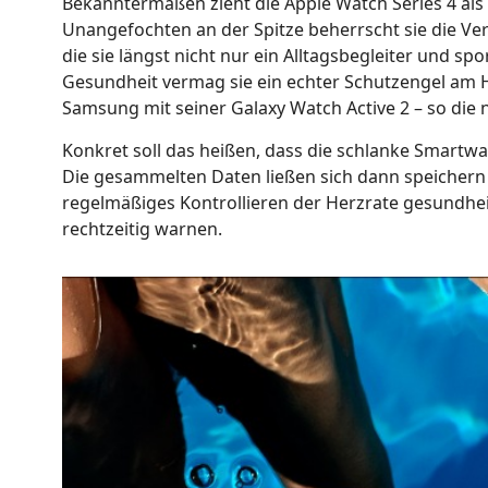
Bekanntermaßen zieht die Apple Watch Series 4 als a
Unangefochten an der Spitze beherrscht sie die Verk
die sie längst nicht nur ein Alltagsbegleiter und s
Gesundheit vermag sie ein echter Schutzengel am H
Samsung mit seiner Galaxy Watch Active 2 – so die
Konkret soll das heißen, dass die schlanke Smartwa
Die gesammelten Daten ließen sich dann speichern u
regelmäßiges Kontrollieren der Herzrate gesundheit
rechtzeitig warnen.