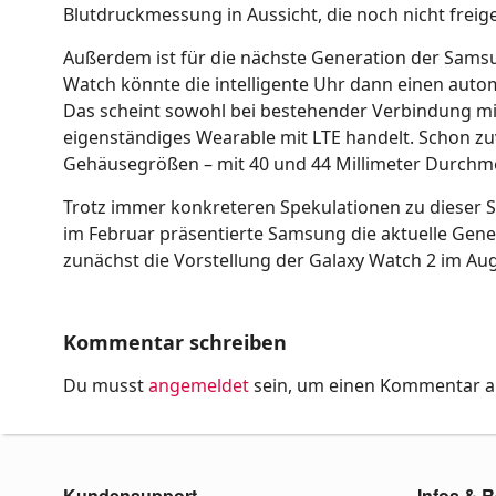
Blutdruckmessung in Aussicht, die noch nicht freig
Außerdem ist für die nächste Generation der Sams
Watch könnte die intelligente Uhr dann einen autom
Das scheint sowohl bei bestehender Verbindung mi
eigenständiges Wearable mit LTE handelt. Schon zuv
Gehäusegrößen – mit 40 und 44 Millimeter Durchme
Trotz immer konkreteren Spekulationen zu dieser Sm
im Februar präsentierte Samsung die aktuelle Gener
zunächst die Vorstellung der Galaxy Watch 2 im Aug
Kommentar schreiben
Du musst
angemeldet
sein, um einen Kommentar 
Kundensupport
Infos & R