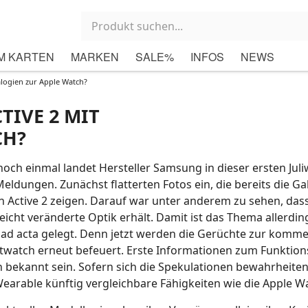
M KARTEN
MARKEN
SALE%
INFOS
NEWS
logien zur Apple Watch?
IVE 2 MIT
CH?
och einmal landet Hersteller Samsung in dieser ersten Juli
eldungen. Zunächst flatterten Fotos ein, die bereits die Ga
 Active 2 zeigen. Darauf war unter anderem zu sehen, dass
leicht veränderte Optik erhält. Damit ist das Thema allerdin
 ad acta gelegt. Denn jetzt werden die Gerüchte zur komm
twatch erneut befeuert. Erste Informationen zum Funktio
n bekannt sein. Sofern sich die Spekulationen bewahrheiten
earable künftig vergleichbare Fähigkeiten wie die Apple Wa