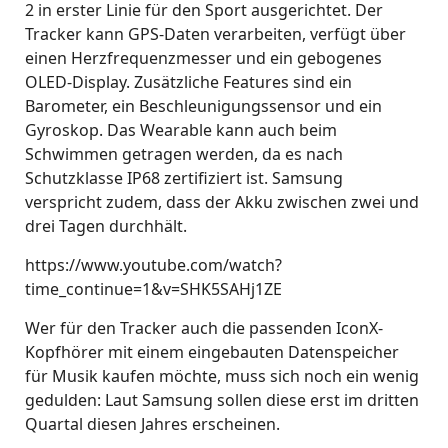
2 in erster Linie für den Sport ausgerichtet. Der
Tracker kann GPS-Daten verarbeiten, verfügt über
einen Herzfrequenzmesser und ein gebogenes
OLED-Display. Zusätzliche Features sind ein
Barometer, ein Beschleunigungssensor und ein
Gyroskop. Das Wearable kann auch beim
Schwimmen getragen werden, da es nach
Schutzklasse IP68 zertifiziert ist. Samsung
verspricht zudem, dass der Akku zwischen zwei und
drei Tagen durchhält.
https://www.youtube.com/watch?
time_continue=1&v=SHK5SAHj1ZE
Wer für den Tracker auch die passenden IconX-
Kopfhörer mit einem eingebauten Datenspeicher
für Musik kaufen möchte, muss sich noch ein wenig
gedulden: Laut Samsung sollen diese erst im dritten
Quartal diesen Jahres erscheinen.