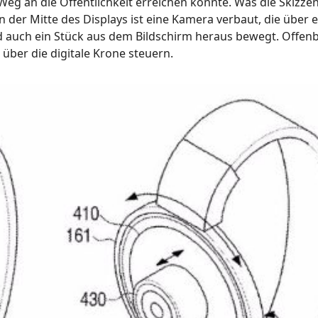
Weg an die Öffentlichkeit erreichen konnte. Was die Skizzen
n der Mitte des Displays ist eine Kamera verbaut, die über 
auch ein Stück aus dem Bildschirm heraus bewegt. Offenbar
über die digitale Krone steuern.