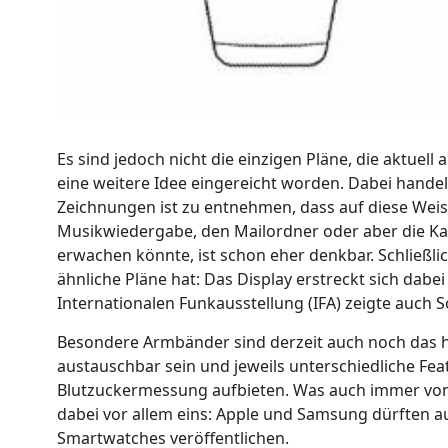
Es sind jedoch nicht die einzigen Pläne, die aktuell 
eine weitere Idee eingereicht worden. Dabei hande
Zeichnungen ist zu entnehmen, dass auf diese Weise
Musikwiedergabe, den Mailordner oder aber die Kam
erwachen könnte, ist schon eher denkbar. Schließli
ähnliche Pläne hat: Das Display erstreckt sich dab
Internationalen Funkausstellung (IFA) zeigte auch S
Besondere Armbänder sind derzeit auch noch das 
austauschbar sein und jeweils unterschiedliche Fea
Blutzuckermessung aufbieten. Was auch immer von 
dabei vor allem eins: Apple und Samsung dürften a
Smartwatches veröffentlichen.