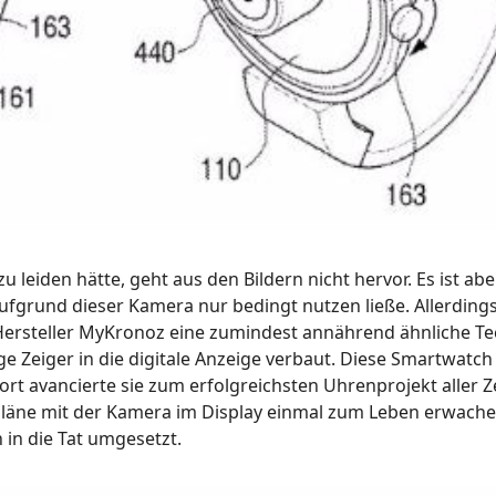
leiden hätte, geht aus den Bildern nicht hervor. Es ist abe
fgrund dieser Kamera nur bedingt nutzen ließe. Allerding
 Hersteller MyKronoz eine zumindest annährend ähnliche T
e Zeiger in die digitale Anzeige verbaut. Diese Smartwatch 
ort avancierte sie zum erfolgreichsten Uhrenprojekt aller Z
läne mit der Kamera im Display einmal zum Leben erwachen
 in die Tat umgesetzt.