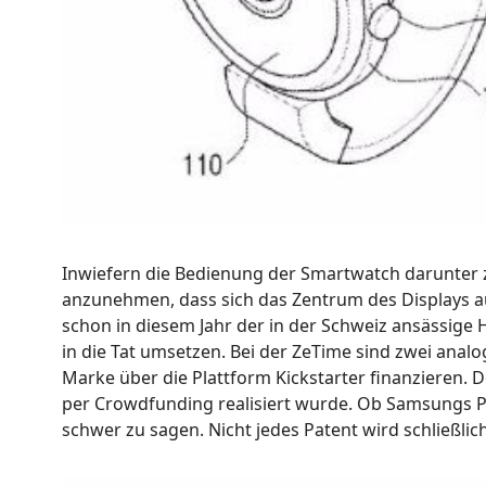
Inwiefern die Bedienung der Smartwatch darunter zu 
anzunehmen, dass sich das Zentrum des Displays au
schon in diesem Jahr der in der Schweiz ansässige
in die Tat umsetzen. Bei der ZeTime sind zwei analog
Marke über die Plattform Kickstarter finanzieren. D
per Crowdfunding realisiert wurde. Ob Samsungs P
schwer zu sagen. Nicht jedes Patent wird schließlich