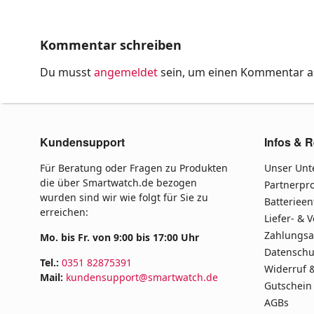
Kommentar schreiben
Du musst
angemeldet
sein, um einen Kommentar 
Kundensupport
Infos & R
Für Beratung oder Fragen zu Produkten
Unser Un
die über Smartwatch.de bezogen
Partnerp
wurden sind wir wie folgt für Sie zu
Batteriee
erreichen:
Liefer- & 
Zahlungsa
Mo. bis Fr. von 9:00 bis 17:00 Uhr
Datenschu
Tel.:
0351 82875391
Widerruf 
Mail:
kundensupport@smartwatch.de
Gutschein
AGBs