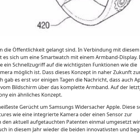
an die Öffentlichkeit gelangt sind. In Verbindung mit diesem
lt es sich um eine Smartwatch mit einem Armband-Display.
 ein Schnellzugriff auf die wichtigsten Funktionen wie die
era möglich ist. Dass dieses Konzept in naher Zukunft zur
ch gab es erst vor einigen Tagen die Nachricht, dass auch A
ei vom Bildschirm über das komplette Armband. Auf der letz
ony ein ähnliches Konzept.
heißeste Gerücht um Samsungs Widersacher Apple. Diese s
tures wie eine integrierte Kamera oder einen Sensor zur
den aktuell aufgetauchten Patenten einmal umgesetzt wird,
uch in diesem Jahr wieder die beiden innovativsten und be