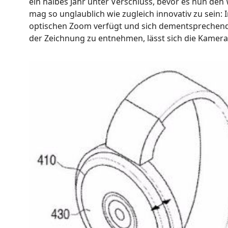
ein halbes Jahr unter Verschluss, bevor es nun den 
mag so unglaublich wie zugleich innovativ zu sein: I
optischen Zoom verfügt und sich dementsprechend 
der Zeichnung zu entnehmen, lässt sich die Kamera 