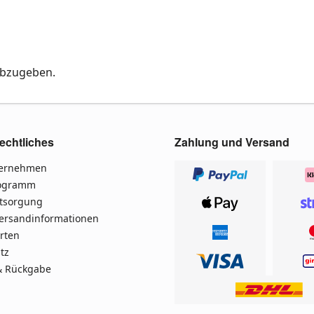
abzugeben.
echtliches
Zahlung und Versand
ternehmen
rogramm
ntsorgung
Versandinformationen
rten
tz
& Rückgabe