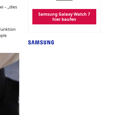
i – „dies
Samsung Galaxy Watch 7
hier kaufen
Funktion
pple