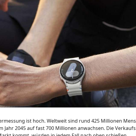
ermessung ist hoch. Weltweit sind rund 425 Millionen Men
um Jahr 2045 auf fast 700 Millionen anwachsen. Die Verkauf
 Markt kommt, würden in jedem Fall nach oben schießen.