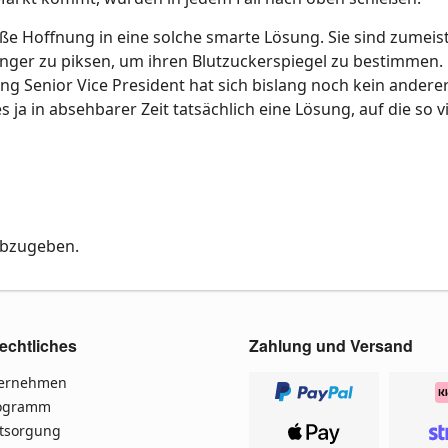
e Hoffnung in eine solche smarte Lösung. Sie sind zumeis
inger zu piksen, um ihren Blutzuckerspiegel zu bestimmen. 
ng Senior Vice President hat sich bislang noch kein andere
es ja in absehbarer Zeit tatsächlich eine Lösung, auf die so v
abzugeben.
echtliches
Zahlung und Versand
ternehmen
rogramm
ntsorgung