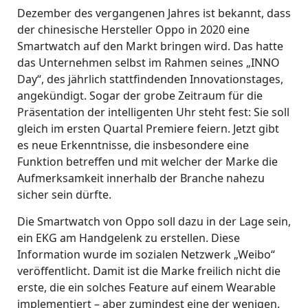
Dezember des vergangenen Jahres ist bekannt, dass
der chinesische Hersteller Oppo in 2020 eine
Smartwatch auf den Markt bringen wird. Das hatte
das Unternehmen selbst im Rahmen seines „INNO
Day“, des jährlich stattfindenden Innovationstages,
angekündigt. Sogar der grobe Zeitraum für die
Präsentation der intelligenten Uhr steht fest: Sie soll
gleich im ersten Quartal Premiere feiern. Jetzt gibt
es neue Erkenntnisse, die insbesondere eine
Funktion betreffen und mit welcher der Marke die
Aufmerksamkeit innerhalb der Branche nahezu
sicher sein dürfte.
Die Smartwatch von Oppo soll dazu in der Lage sein,
ein EKG am Handgelenk zu erstellen. Diese
Information wurde im sozialen Netzwerk „Weibo“
veröffentlicht. Damit ist die Marke freilich nicht die
erste, die ein solches Feature auf einem Wearable
implementiert – aber zumindest eine der wenigen.