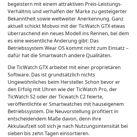
begeistern mit einem attraktiven Preis-Leistungs-
Verhältnis und verhalfen der Marke zu gesteigerter
Bekanntheit sowie weltweiter Anerkennung. Ganz
aktuell schickt Mobvoi mit der TicWatch GTX etwas
überraschend ein neues Modell ins Rennen, bei dem
es eine wesentliche Änderung gibt: Das
Betriebssystem Wear OS kommt nicht zum Einsatz –
dafür hat die Smartwatch andere Qualitäten.
Die TicWatch GTX arbeitet mit einer proprietären
Software. Das ist grundsätzlich nichts
Ungewöhnliches beim Hersteller. Schon bevor er
den Erfolg mit Uhren wie der TicWatch Pro, der
TicWatch S2 oder der Ticwatch C2 feierte,
veröffentlichte er Smartwatches mit hauseigenem
Betriebssystem. Die Neuvorstellung profitiert in
entscheidendem Maße davon, denn ihre
Akkulaufzeit soll sich je nach Nutzungsintensität bei
sieben bis zehn Tagen einsortieren.