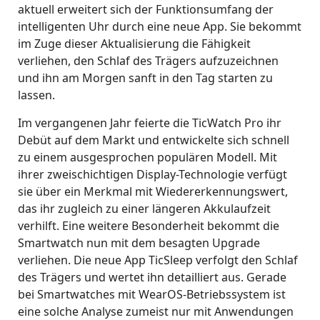
aktuell erweitert sich der Funktionsumfang der
intelligenten Uhr durch eine neue App. Sie bekommt
im Zuge dieser Aktualisierung die Fähigkeit
verliehen, den Schlaf des Trägers aufzuzeichnen
und ihn am Morgen sanft in den Tag starten zu
lassen.
Im vergangenen Jahr feierte die TicWatch Pro ihr
Debüt auf dem Markt und entwickelte sich schnell
zu einem ausgesprochen populären Modell. Mit
ihrer zweischichtigen Display-Technologie verfügt
sie über ein Merkmal mit Wiedererkennungswert,
das ihr zugleich zu einer längeren Akkulaufzeit
verhilft. Eine weitere Besonderheit bekommt die
Smartwatch nun mit dem besagten Upgrade
verliehen. Die neue App TicSleep verfolgt den Schlaf
des Trägers und wertet ihn detailliert aus. Gerade
bei Smartwatches mit WearOS-Betriebssystem ist
eine solche Analyse zumeist nur mit Anwendungen