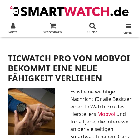
Konto
Warenkorb
Suche
Menü
TICWATCH PRO VON MOBVOI
BEKOMMT EINE NEUE
FÄHIGKEIT VERLIEHEN
Es ist eine wichtige
Nachricht für alle Besitzer
einer TicWatch Pro des
Herstellers
Mobvoi
und
für all jene, die Interesse
an der vielseitigen
Smartwatch haben. Ganz